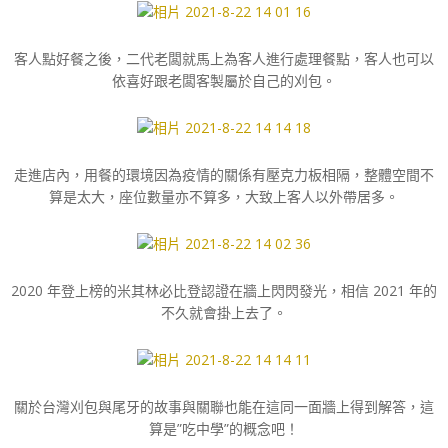
客人點好餐之後，二代老闆就馬上為客人進行處理餐點，客人也可以
依喜好跟老闆客製屬於自己的刈包。
走進店內，用餐的環境因為疫情的關係有壓克力板相隔，整體空間不
算是太大，座位數量亦不算多，大致上客人以外帶居多。
2020 年登上榜的米其林必比登認證在牆上閃閃發光，相信 2021 年的
不久就會掛上去了。
關於台灣刈包與尾牙的故事與關聯也能在這同一面牆上得到解答，這
算是”吃中學”的概念吧！