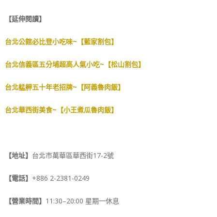
【延伸閱讀】
台北公館必比登小吃味~【藍家割包】
台北信義區五分埔超高人氣小吃~【松山割包】
台北艋舺五十年老招牌~【阿義魯肉飯】
台北華西街美食~【小王煮瓜魯肉飯】
【地址】
台北市萬華區華西街17-2號
【電話】
+886 2-2381-0249
【營業時間】
11:30–20:00 星期一休息