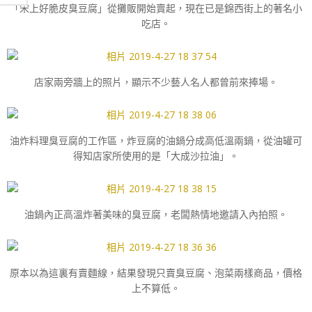
「宋上好脆皮臭豆腐」從攤販開始賣起，現在已是錦西街上的著名小
吃店。
店家兩旁牆上的照片，顯示不少藝人名人都曾前來捧場。
油炸料理臭豆腐的工作區，炸豆腐的油鍋分成高低溫兩鍋，從油罐可
得知店家所使用的是「大成沙拉油」。
油鍋內正高溫炸著美味的臭豆腐，老闆熱情地邀請入內拍照。
原本以為這裏有賣麵線，結果發現只賣臭豆腐、泡菜兩樣商品，價格
上不算低。