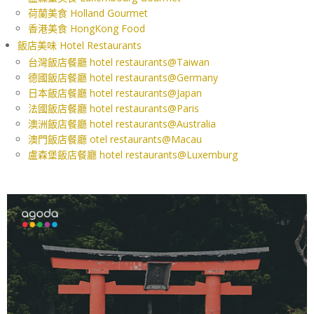
荷蘭美食 Holland Gourmet
香港美食 HongKong Food
飯店美味 Hotel Restaurants
台灣飯店餐廳 hotel restaurants@Taiwan
德國飯店餐廳 hotel restaurants@Germany
日本飯店餐廳 hotel restaurants@Japan
法國飯店餐廳 hotel restaurants@Paris
澳洲飯店餐廳 hotel restaurants@Australia
澳門飯店餐廳 otel restaurants@Macau
盧森堡飯店餐廳 hotel restaurants@Luxemburg