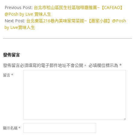
11-
Previous Post:
台北市松山區民生社區咖啡廳推薦~【CAFEAO】
14
@Posh by Live 賞味人生
Next Post:
台北東區216巷內美味家常菜館~【蕭家小館】@Posh
by Live賞味人生
發佈留言
發佈留言必須填寫的電子郵件地址不會公開。
必填欄位標示為
*
留言
*
顯示名稱
*