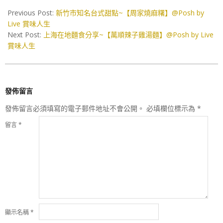
05-
Previous Post:
新竹市知名台式甜點~【周家燒麻糬】@Posh by
23
Live 賞味人生
Next Post:
上海在地麵食分享~【萬順辣子雞湯麵】@Posh by Live
賞味人生
發佈留言
發佈留言必須填寫的電子郵件地址不會公開。
必填欄位標示為
*
留言
*
顯示名稱
*