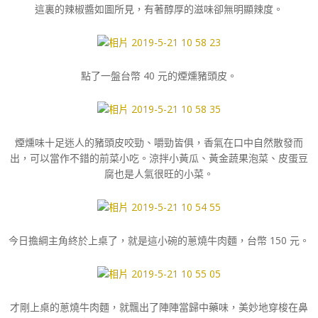
這裏的辣椒醬如圖所見，有著醇厚的滋味卻無明顯辣度。
點了一盤台幣 40 元的煙燻豬頭皮。
煙燻味十足迷人的豬頭皮咬勁、嚼勁皆俱，香氣在口中自然散發而
出，可以當作不錯的前菜小吃。涼拌小黃瓜、黃金蔬果泡菜、皮蛋豆
腐也是人氣很旺的小菜。
今日擔綱主角終於上桌了，就是這小碗的蔥燒牛肉麵，台幣 150 元。
才剛上桌的蔥燒牛肉麵，就飄出了陣陣當歸中藥味，美妙地穿梭在鼻