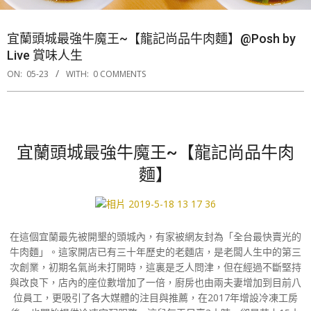
宜蘭頭城最強牛魔王~【龍記尚品牛肉麵】@Posh by
Live 賞味人生
ON:
05-23
WITH:
0 COMMENTS
宜蘭頭城最強牛魔王~【龍記尚品牛肉
麵】
在這個宜蘭最先被開墾的頭城內，有家被網友封為「全台最快賣光的
牛肉麵」。這家開店已有三十年歷史的老麵店，是老闆人生中的第三
次創業，初期名氣尚未打開時，這裏是乏人問津，但在經過不斷堅持
與改良下，店內的座位數增加了一倍，廚房也由兩夫妻增加到目前八
位員工，更吸引了各大媒體的注目與推薦，在2017年增設冷凍工房