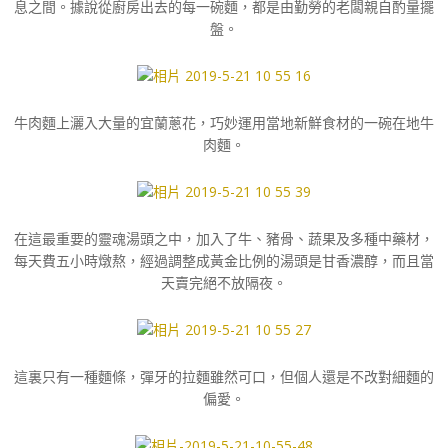
息之間。據說從廚房出去的每一碗麵，都是由勤勞的老闆親自酌量擺
盤。
牛肉麵上灑入大量的宜蘭蔥花，巧妙運用當地新鮮食材的一碗在地牛
肉麵。
在這最重要的靈魂湯頭之中，加入了牛、豬骨、蔬果及多種中藥材，
每天費五小時燉熬，經過調整成黃金比例的湯頭是甘香濃醇，而且當
天賣完絕不放隔夜。
這裏只有一種麵條，彈牙的拉麵雖然可口，但個人還是不改對細麵的
偏愛。