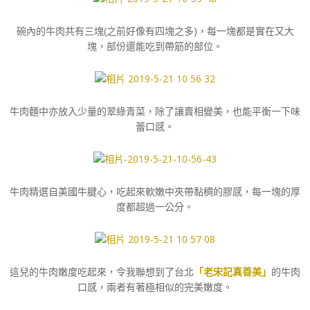
碗內的牛肉共有三塊(之前好像有四塊之多)，每一塊都是實在又大
塊，部份還能吃到帶筋的部位。
牛肉麵中亦放入少量的翠綠青菜，除了讓賣相變美，也能平衡一下味
蕾口感。
牛肉精選自美國牛腱心，吃起來軟嫩中夾帶黏稠的膠感，每一塊的厚
度都超過一公分。
這兒的牛肉嫩度吃起來，令我聯想到了台北
「老宋記真善美」
的牛肉
口感，兩者有著極相似的完美嫩度。