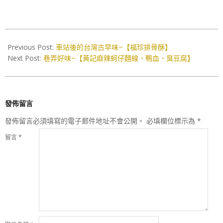
2016-
10-
Previous Post:
車站後的台灣古早味~【福珍排骨酥】
25
Next Post:
巷弄好味~【黃記麻辣蚵仔麵線、鴨血、臭豆腐】
發佈留言
發佈留言必須填寫的電子郵件地址不會公開。
必填欄位標示為
*
留言
*