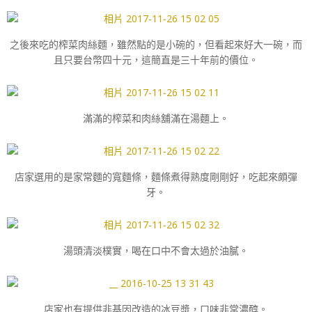
之後來吃的榨菜肉絲麵，雖然點的是小碗的，但看起來好大一碗，而
且只要台幣四十元，這簡直是三十年前的價位。
滿滿的榨菜和肉絲舖滿在湯麵上。
店家選用的是家常麵的寬麵條，麵條煮得熟度剛剛好，吃起來頗彈
牙。
湯頭清淡樸實，喝在口中不會太過於油膩。
店家也有提供非基因改造的冰豆漿，口味非常濃醇。