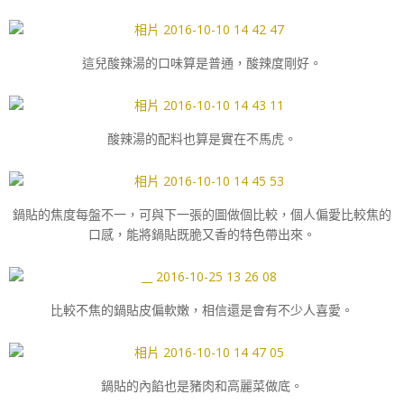
這兒酸辣湯的口味算是普通，酸辣度剛好。
酸辣湯的配料也算是實在不馬虎。
鍋貼的焦度每盤不一，可與下一張的圖做個比較，個人偏愛比較焦的
口感，能將鍋貼既脆又香的特色帶出來。
比較不焦的鍋貼皮偏軟嫩，相信還是會有不少人喜愛。
鍋貼的內餡也是豬肉和高麗菜做底。