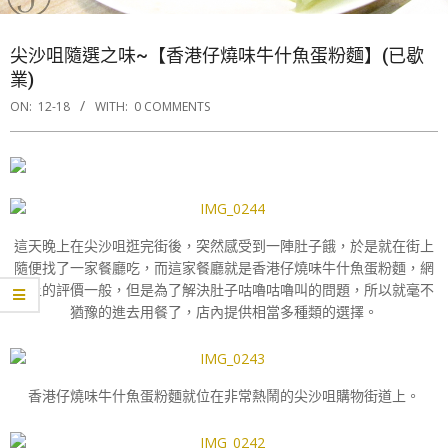
尖沙咀隨選之味~【香港仔燒味牛什魚蛋粉麵】(已歇
業)
ON:
12-18
WITH:
0 COMMENTS
這天晚上在尖沙咀逛完街後，突然感受到一陣肚子餓，於是就在街上
隨便找了一家餐廳吃，而這家餐廳就是香港仔燒味牛什魚蛋粉麵，網
路上的評價一般，但是為了解決肚子咕嚕咕嚕叫的問題，所以就毫不
猶豫的進去用餐了，店內提供相當多種類的選擇。
香港仔燒味牛什魚蛋粉麵就位在非常熱鬧的尖沙咀購物街道上。