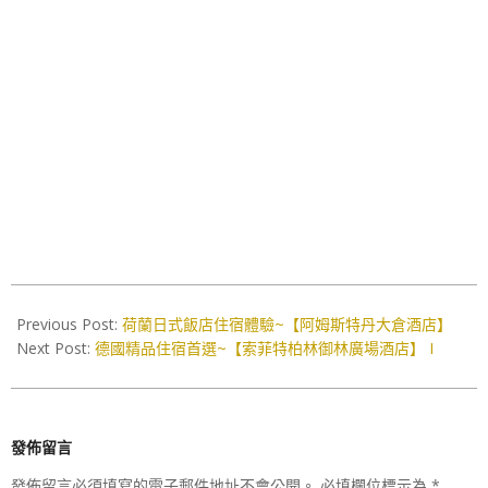
2016-
12-
Previous Post:
荷蘭日式飯店住宿體驗~【阿姆斯特丹大倉酒店】
18
Next Post:
德國精品住宿首選~【索菲特柏林御林廣場酒店】 I
發佈留言
發佈留言必須填寫的電子郵件地址不會公開。
必填欄位標示為
*