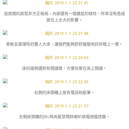
這房間的房型非方正格局，內部還有一個尷尬的樑柱，所幸沒有造成
居住上太大的影響。
柔軟且富彈性的雙人大床，讓我們能夠舒舒服服地好好睡上一覺。
床的兩側還附有閱讀燈，方便住客在床上閱讀。
右側的床頭櫃上放有電話和紙筆。
左側床頭櫃的JBL時尚藍芽鬧鈴喇叭與電視遙控器。