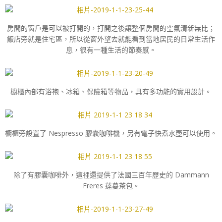
房間的窗戶是可以被打開的，打開之後讓整個房間的空氣清新無比；
飯店旁就是住宅區，所以從窗外望去就能看到當地居民的日常生活作
息，很有一種生活的節奏感。
櫥櫃內部有浴袍、冰箱、保險箱等物品，具有多功能的實用設計。
櫥櫃旁設置了 Nespresso 膠囊咖啡機，另有電子快煮水壺可以使用。
除了有膠囊咖啡外，這裡還提供了法國三百年歷史的 Dammann
Freres 薘蔓茶包。