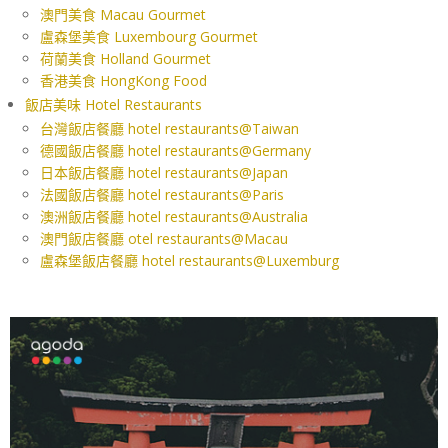
澳門美食 Macau Gourmet
盧森堡美食 Luxembourg Gourmet
荷蘭美食 Holland Gourmet
香港美食 HongKong Food
飯店美味 Hotel Restaurants
台灣飯店餐廳 hotel restaurants@Taiwan
德國飯店餐廳 hotel restaurants@Germany
日本飯店餐廳 hotel restaurants@Japan
法國飯店餐廳 hotel restaurants@Paris
澳洲飯店餐廳 hotel restaurants@Australia
澳門飯店餐廳 otel restaurants@Macau
盧森堡飯店餐廳 hotel restaurants@Luxemburg