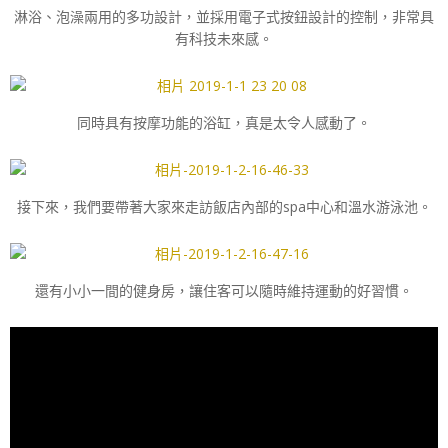
淋浴、泡澡兩用的多功設計，並採用電子式按鈕設計的控制，非常具
有科技未來感。
同時具有按摩功能的浴缸，真是太令人感動了。
接下來，我們要帶著大家來走訪飯店內部的spa中心和溫水游泳池。
還有小小一間的健身房，讓住客可以隨時維持運動的好習慣。