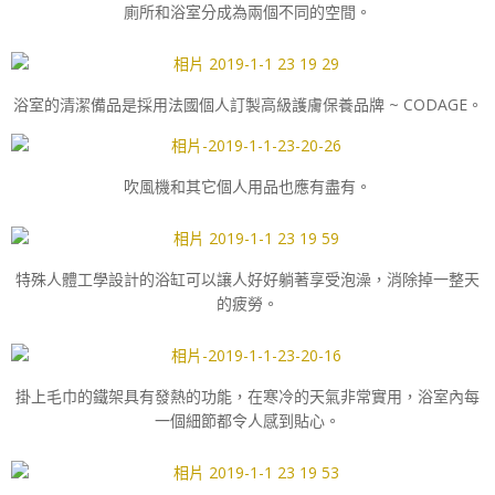
廁所和浴室分成為兩個不同的空間。
浴室的清潔備品是採用法國個人訂製高級護膚保養品牌 ~ CODAGE。
吹風機和其它個人用品也應有盡有。
特殊人體工學設計的浴缸可以讓人好好躺著享受泡澡，消除掉一整天
的疲勞。
掛上毛巾的鐵架具有發熱的功能，在寒冷的天氣非常實用，浴室內每
一個細節都令人感到貼心。