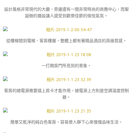
設計風格非常現代的大廳，旁邊還有一間非常時尚的商務中心，而聖
誕樹的擺設讓人感受到歡樂佳節的愉悅氣氛。
從樓梯間到電梯、客房樓層，整體上都有著精品酒店的高級質感。
一打開房門所見到的景象。
客房的總電源需要插上房卡才能作用，總電源上方則是空調溫度控制
器。
簡單又乾淨的純白色客房，容易使人靜下心來慢慢品味生活。