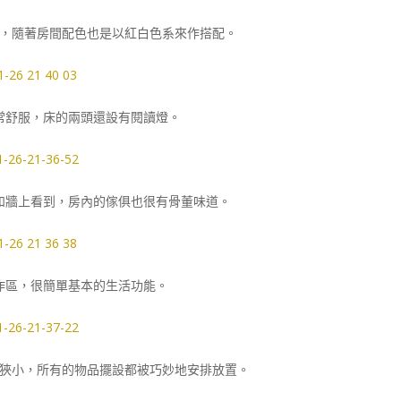
，隨著房間配色也是以紅白色系來作搭配。
常舒服，床的兩頭還設有閱讀燈。
和牆上看到，房內的傢俱也很有骨董味道。
作區，很簡單基本的生活功能。
狹小，所有的物品擺設都被巧妙地安排放置。