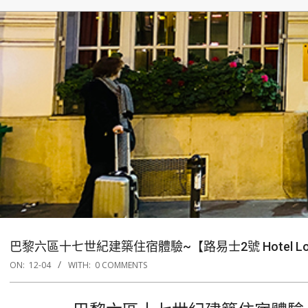
巴黎六區十七世紀建築住宿體驗~【路易士2號 Hotel Louis
ON:
12-04
WITH:
0 COMMENTS