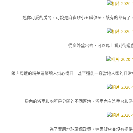
迷你可愛的房間，可說是麻雀雖小五臟俱全，該有的都有了
從窗外望出去，可以馬上看到街道
飯店周遭的精美建築讓人賞心悅目，甚至還能一窺當地人家的日常生活
房內的浴室和廁所是分開的不同區塊，浴室內有洗手台和浴
為了響應地球環保政策，這家飯店並沒有提供