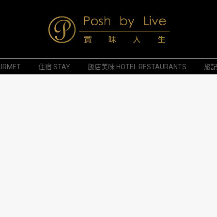
Posh
URMET
住宿 STAY
飯店美味 HOTEL RESTAURANTS
旅記 
by
Live
賞
味
人