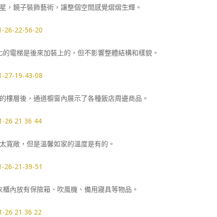
星，鏡子裝飾藝術，讓整個空間感覺熠熠生輝。
化的電梯是後來加裝上的，但不影響整體結構和樣貌。
的樓層後，通道櫥窗內展示了各種飯店周邊商品。
太寬敞，但是溫馨如家的溫度是有的。
衣櫃內放有保險箱、吹風機、備用寢具等物品。