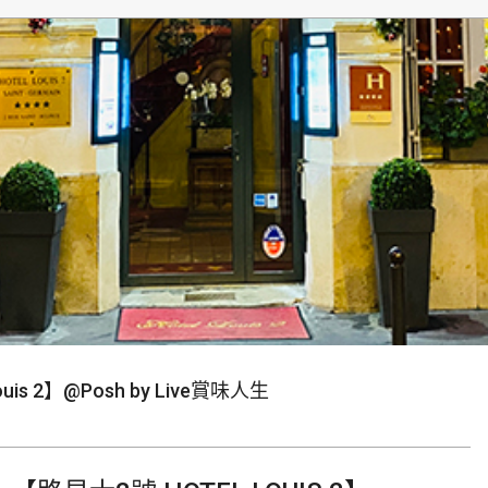
生
 2】@Posh by Live賞味人生