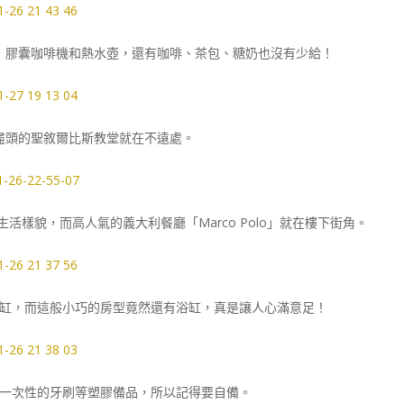
，膠囊咖啡機和熱水壺，還有咖啡、茶包、糖奶也沒有少給！
盡頭的聖敘爾比斯教堂就在不遠處。
樣貌，而高人氣的義大利餐廳「Marco Polo」就在樓下街角。
缸，而這般小巧的房型竟然還有浴缸，真是讓人心滿意足！
一次性的牙刷等塑膠備品，所以記得要自備。