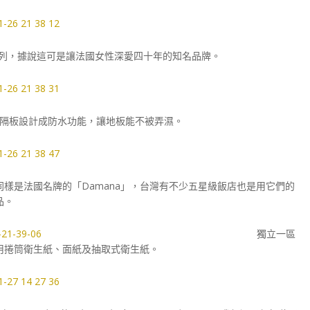
系列，據說這可是讓法國女性深愛四十年的知名品牌。
隔板設計成防水功能，讓地板能不被弄濕。
樣是法國名牌的「Damana」，台灣有不少五星級飯店也是用它們的
品。
獨立一區
用捲筒衛生紙、面紙及抽取式衛生紙。