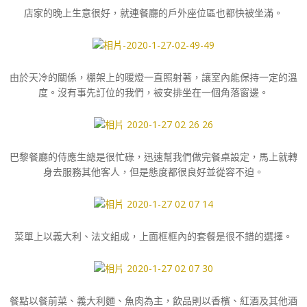
店家的晚上生意很好，就連餐廳的戶外座位區也都快被坐滿。
由於天冷的關係，棚架上的暖燈一直照射著，讓室內能保持一定的溫
度。沒有事先訂位的我們，被安排坐在一個角落窗邊。
巴黎餐廳的侍應生總是很忙碌，迅速幫我們做完餐桌設定，馬上就轉
身去服務其他客人，但是態度都很良好並從容不迫。
菜單上以義大利、法文組成，上面框框內的套餐是很不錯的選擇。
餐點以餐前菜、義大利麵、魚肉為主，飲品則以香檳、紅酒及其他酒