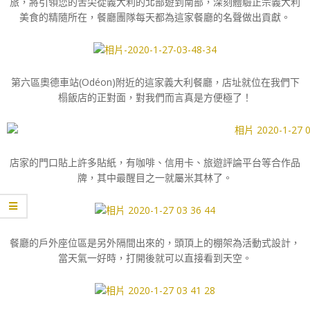
旅，將引領您的舌尖從義大利的北部遊到南部，深刻體驗正宗義大利
美食的精隨所在，餐廳團隊每天都為這家餐廳的名聲做出貢獻。
第六區奧德車站(Odéon)附近的這家義大利餐廳，店址就位在我們下
榻飯店的正對面，對我們而言真是方便極了！
店家的門口貼上許多貼紙，有咖啡、信用卡、旅遊評論平台等合作品
牌，其中最醒目之一就屬米其林了。
餐廳的戶外座位區是另外隔間出來的，頭頂上的棚架為活動式設計，
當天氣一好時，打開後就可以直接看到天空。