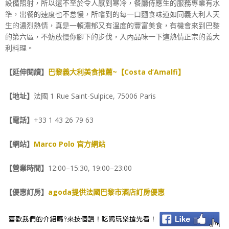
設備照射，所以還不至於令人感到寒冷，餐廳侍應生的服務專業有水
準，出餐的速度也不怠慢，所嚐到的每一口麵食味道如同義大利人天
生的濃烈熱情，真是一頓濃郁又有溫度的豐富美食，有機會來到巴黎
的第六區，不妨放慢你腳下的步伐，入內品味一下這熱情正宗的義大
利料理。
【延伸閱讀】
巴黎義大利美食推薦~【Costa d’Amalfi】
【地址】
法國 1 Rue Saint-Sulpice, 75006 Paris
【電話】
+33 1 43 26 79 63
【網站】
Marco Polo 官方網站
【營業時間】
12:00–15:30, 19:00–23:00
【優惠訂房】
agoda提供法國巴黎市酒店訂房優惠