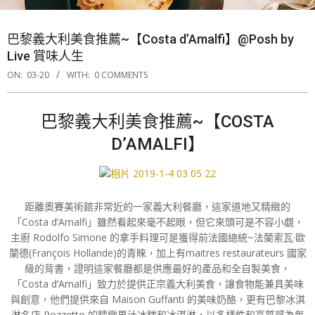
巴黎義大利美食推薦~【Costa d’Amalfi】@Posh by
Live 賞味人生
ON:
03-20
WITH:
0 COMMENTS
巴黎義大利美食推薦~【COSTA
D’AMALFI】
距離奧賽美術館非常近的一家義大利餐廳，這家道地又精緻的
「Costa d’Amalfi」雖然看起來毫不起眼，但它來頭可是不容小覷，
主廚 Rodolfo Simone 的拿手料理可是獲得前法國總統~法蘭索瓦·歐
蘭德(François Hollande)的青睞，加上有maitres restaurateurs 國家
級的背書，證明這家餐廳都是供應最好的產品和全自製美食，
「Costa d’Amalfi」致力於提供正宗義大利美食，讓食物能兼具美味
與創意，他們提供來自 Maison Guffanti 的美味奶酪，更有巴黎冰淇
淋名店 Pozzetto 的精緻果汁冰糕和冰淇淋，以多樣性和高質感為每