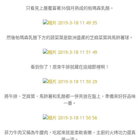
只看見上層覆蓋著36個月熟成的帕瑪森乳酪。
然後帕瑪森乳酪下方的蔬菜葉是歐洲盛產的芝麻菜葉與馬鈴薯球。
看到你了！原來牛排就藏在這細節裡啊！
將牛排、芝麻葉、馬鈴薯和乳酪都一併夾放在盤上，準備來好好品味
一番。
菲力牛肉又稱為牛腰肉，吃起來就是柔軟香嫩，主廚的火烤功力還真
是一流。