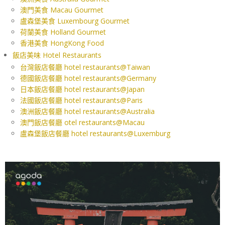
澳門美食 Macau Gourmet
盧森堡美食 Luxembourg Gourmet
荷蘭美食 Holland Gourmet
香港美食 HongKong Food
飯店美味 Hotel Restaurants
台灣飯店餐廳 hotel restaurants@Taiwan
德國飯店餐廳 hotel restaurants@Germany
日本飯店餐廳 hotel restaurants@Japan
法國飯店餐廳 hotel restaurants@Paris
澳洲飯店餐廳 hotel restaurants@Australia
澳門飯店餐廳 otel restaurants@Macau
盧森堡飯店餐廳 hotel restaurants@Luxemburg