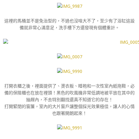
這裡的馬桶並不是免治型的，不過也沒啥大不了，至少有了浴缸這設
備就非常心滿意足，洗手槽下方還發現有個體重計。
打開衣櫃之後，裡面提供了、燙衣板、睡袍和一次性室內紙拖鞋，必
備的保險櫃也在放在裡頭！
黑色的吹風機非常低調地被平放在其中的
抽屜內，不去特別翻找還真不知道它的存在！
打開緊閉的窗簾，室內的大片窗戶讓整個採光效果極佳，讓人的心情
也跟著開朗起來！