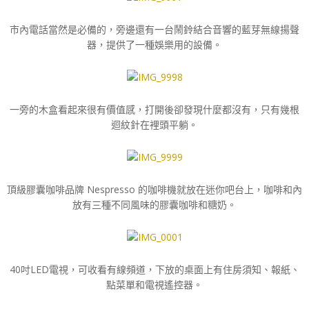
市內電話當然是必備的，旁邊還有一台鬧鈴結合音響的藍芽無線揚聲
器，提供了一種娛樂用的設備。
一旁的木盒看起來很有價值感，打開後卻發現什麼都沒有，只有幾根
迴紋針在裡頭平躺。
頂級膠囊咖啡品牌 Nespresso 的咖啡機就放在迷你吧台上，咖啡和內
放有三種不同風味的膠囊咖啡和糖奶。
40吋LED電視，可收看有線頻道，下放的桌面上有住房須知、報紙、
點菜單和電視遙控器。