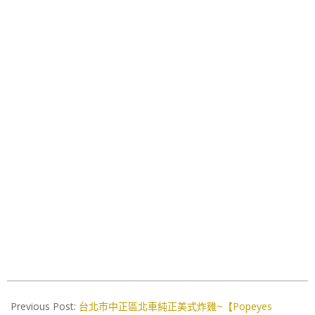
2024-
07-
Previous Post:
台北市中正區北車純正美式炸雞~【Popeyes