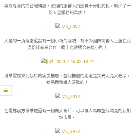
氣派尊貴的前台服務處，這裡的服務人員感覺十分制式化，缺少了一
份五星服務的溫度！
大廳的一角落處還設有一個小巧的酒吧，有不少國際商務人士選在此
處恰談商業合作，晚上也很適合在這小酌！
搭乘電梯來到飯店的客房樓層，整個樓層的走道是採光明亮又乾淨，
這點還蠻讓人喜歡的！
在電梯前方搭乘處還有一個廣大窗戶，可以讓人鳥瞰整個漂亮的新加
坡市景。