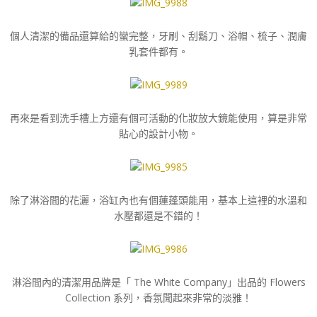
個人清潔的備品還算給的蠻完整，牙刷、刮鬍刀、浴帽、梳子、潤膚
乳套件都有。
再來是看到洗手槽上方還有個可活動的化妝放大鏡能使用，算是非常
貼心的設計小物。
除了淋浴間的花灑，浴缸內也有個蓮蓬頭能用，基本上這裡的水溫和
水壓都還是不錯的！
淋浴間內的清潔用品牌是「 The White Company」出品的 Flowers
Collection 系列，香氛聞起來非常的淡雅！