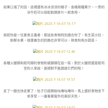
如果口渴了的話，這裡還有冰冰涼涼的橘子、金橘兩種果汁，一旁的
冰牛奶可以搭配穀類麥片一起食用。
倘若你是一位素食主義者，那這些食物特別適合你了，有生菜沙拉、
新鮮水果，檢康養生的奶酪也非常可以，熟食則有炒蔬菜。
各種火腿類和起司類的食物則被歸類在這一區，對於火腿控還是起司
空的人來說，是絕對不能錯過它們的啦！
走了一圈也快走累了，肚子已經開始咕嚕咕嚕叫，馬上選好食物坐下
來享受，一邊看著窗外的美好天色。