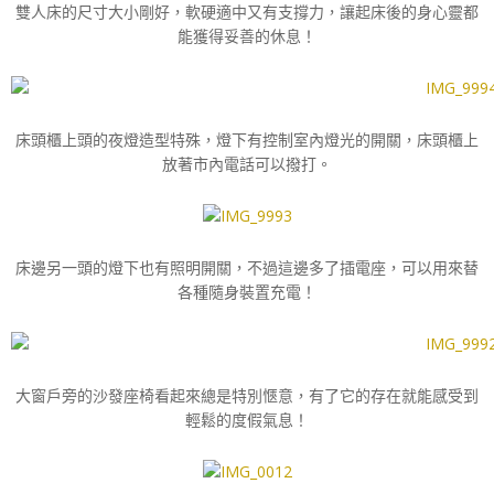
雙人床的尺寸大小剛好，軟硬適中又有支撐力，讓起床後的身心靈都
能獲得妥善的休息！
床頭櫃上頭的夜燈造型特殊，燈下有控制室內燈光的開關，床頭櫃上
放著市內電話可以撥打。
床邊另一頭的燈下也有照明開關，不過這邊多了插電座，可以用來替
各種隨身裝置充電！
大窗戶旁的沙發座椅看起來總是特別愜意，有了它的存在就能感受到
輕鬆的度假氣息！