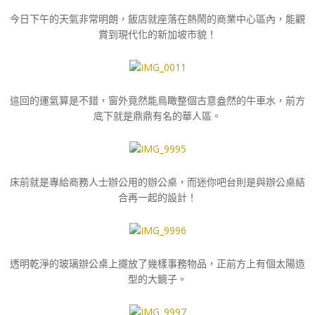
今日下午的天氣非常明朗，飯店就座落在熱鬧的商業中心區內，能觀
賞到現代化的新加坡市貌！
這回的運氣算是不錯，窗外竟然能鳥瞰整個古意盎然的牛車水，前方
底下就是鼎鼎有名的華人區。
床前就是專給商務人士辦公用的辦公桌，而迷你吧台則是與辦公桌結
合再一起的設計！
透明乾淨的玻璃辦公桌上擺放了幾樣事務物品，正前方上有個太陽造
型的大鏡子。