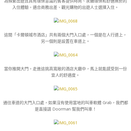
為頻繁出遊且具有環保意識的賓客提供時尚、永續環保和舒適無菸的
入住體驗，適合商務出差、觀光購物的出遊人士選擇入住。
這間「卡爾頓城市酒店」共有兩個大門入口處，一個是在人行道上，
另一個則是設置在車道上。
當你推開大門，走進這挑高寬敞的酒店大廳中，馬上就能感受到一份
宜人的舒適度。
通往車道的大門入口處，如果沒有使用當地的叫車軟體 Grab，我們都
是直接請 Doorman 幫我們叫車！