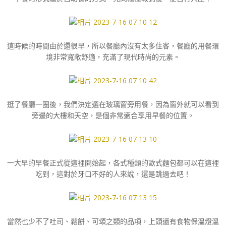
這時候的時間由於還很早，所以餐廳內沒有太多住客，餐廳的用餐環
境非常寬敞舒適，充滿了現代時尚的元素。
逛了餐廳一圈後，我們決定選在玻璃窗旁用餐，因為窗外就可以看到
旁邊的大樓和天空，是個非常適合享用早餐的位置。
一大早的早餐正式從這裡開始起，各式種類的歐式麵包都可以在這裡
吃到，這對於牙口不好的人來說，還是跳過去吧！
當然也少不了吐司、鬆餅、可頌之類的品項，上頭還有食物保溫燈溫