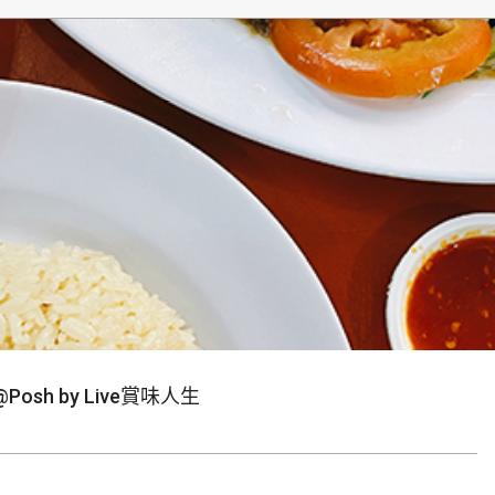
生
h by Live賞味人生