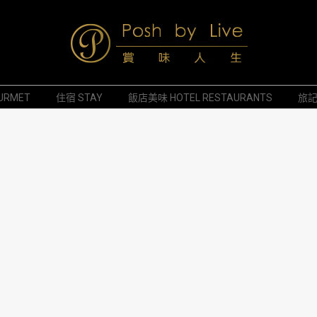
Posh
URMET
住宿 STAY
飯店美味 HOTEL RESTAURANTS
旅記 
by
Live
賞
味
人