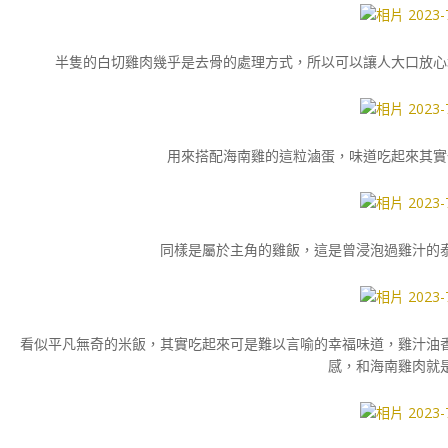
半隻的白切雞肉幾乎是去骨的處理方式，所以可以讓人大口放心
用來搭配海南雞的這粒滷蛋，味道吃起來其實
同樣是屬於主角的雞飯，這是曾浸泡過雞汁的
看似平凡無奇的米飯，其實吃起來可是難以言喻的幸福味道，雞汁油
感，和海南雞肉就