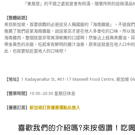
「東風發」的不錯之處就是會有附湯，隨餐所附的這碗湯品
【整體結語】
來到新加坡，首要挑戰的必是這兒人稱國飯的「海南雞飯」，不過我們
推薦了我們這家海南雞飯，說這家店才是在地人多會吃的口味，所以我
海南雞肉，整個就是非常爽滑軟嫩的口感啊！然後沾上經典黑醬油、蒜
帶金黃色的米飯，吃起來有鮮明的雞汁油香，原來這就是在地人口中的
此，也就更貼近當地人的口味吧！
【地址】
1 Kadayanallur St, #01-17 Maxwell Food Centre, 新加坡 0
【營業時間】
10:30–20:30 星期日休息
【優惠訂房】
新加坡訂房優惠價點此進入