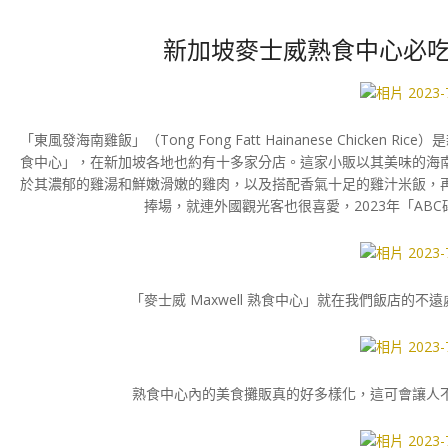
新加坡麥士威熟食中心必吃
「東風發海南雞飯」（Tong Fong Fatt Hainanese Chicken 
食中心」，在新加坡各地也約有十多家分店。這家小販以其美味的海
於其濃郁的雞湯和鮮嫩滑嫩的雞肉，以及搭配香氣十足的雞汁米飯，
捧場，就連外國觀光客也很喜愛，2023年「AB
「麥士威 Maxwell 熟食中心」就在我們飯店的
熟食中心內的美食攤販真的好多樣化，這可會讓人