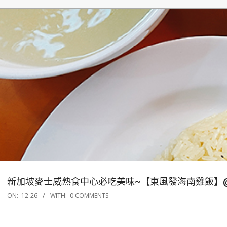
新加坡麥士威熟食中心必吃美味~【東風發海南雞飯】@Pos
ON:
12-26
WITH:
0 COMMENTS