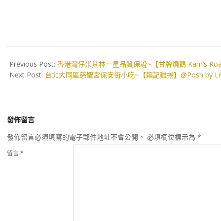
2023-
12-
Previous Post:
香港灣仔米其林一星品質保證~【甘牌燒鵝 Kam’s Roas
26
Next Post:
台北大同區慈聖宮保安街小吃~【賴記雞捲】@Posh by Li
發佈留言
發佈留言必須填寫的電子郵件地址不會公開。
必填欄位標示為
*
留言
*