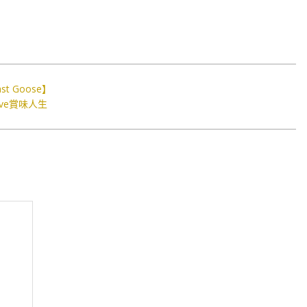
t Goose】
ve賞味人生