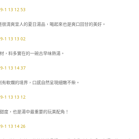
道很清爽宜人的夏日湯品，喝起來也是爽口回甘的美好。
材，料多實在的一碗古早味熱湯。
到有軟爛的境界，口感自然呈現細嫩不柴。
甜度，也是湯中最重要的玩美配角！