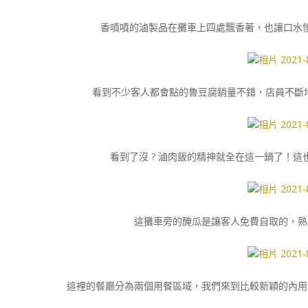
香噴噴的滷製品在攤車上四處飄香著，也讓口水
看到不少客人都會點的魯豆腐銷量不錯，店員不斷地
看到了沒 ? 滷肉飯的精神就全在這一鍋了！
這攤車旁的醃瓜是讓客人免費自取的，熟
這裡的餐廳分為兩個用餐區域，我們來到比較新穎的內用