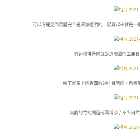
可以清楚見到湯體完全是清澈透明的，感覺起來就是一
竹筍和排骨肉就是這碗湯的主要食
一咬下就馬上肉香四散的排骨豬肉，燉煮
爽脆的竹筍讓這碗湯增添了不少自然