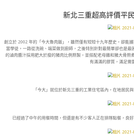
新北三重超高評價平民
創立於 2002 年的「今大魯肉飯」，雖然僅有短短十九年歷史，卻
當學徒，一路從洗碗、端菜做到廚師，之後特別針對最簡單卻也是最
的滷肉醬汁採用肥大於瘦的豬肉比例熬製，並搭配老母雞和豬大骨熬煮
有滿滿的膠質，滿足需
「今大」就位於新北三重的工業住宅區內，在地居民與
已經過了中午的用餐時間，但還是有不少客人正在排隊點餐，良好