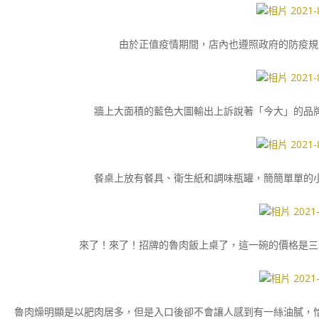
由於正值疫情期間，店內也遵照政府的防疫規
牆上大面積的藍色大圖輸出上訴說著「今大」的品
餐桌上放有餐具、衛生紙和調味瓶罐，簡簡單單的
來了！來了！招牌的魯肉飯上桌了，這一碗的價格是三
魯肉燥明顯是以肥肉居多，但是入口後卻不會讓人感到有一絲油膩，