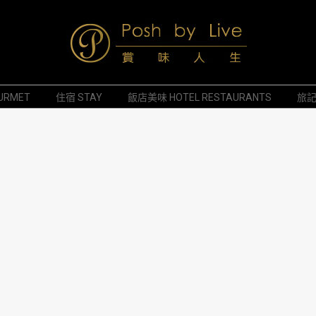
Posh
URMET
住宿 STAY
飯店美味 HOTEL RESTAURANTS
旅記 
by
Live
賞
味
人