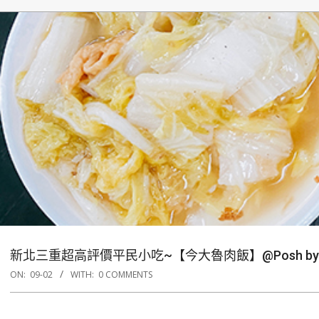
新北三重超高評價平民小吃~【今大魯肉飯】@Posh by 
ON:
09-02
WITH:
0 COMMENTS