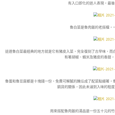
有入口即化的迷人表現，最後
魯白菜是魯肉飯的老搭檔，
這道魯白菜最經典的地方就是它有豬皮入菜，完全復刻了古早味，而
有著胡椒、蝦米及豬皮的香甜，
魯蛋和魯豆腐都是十塊錢一份，免費可解膩的醃瓜成了配菜點綴著，
銷貨的關係，因此未滷到入味的程度
用來搭配魯肉飯的湯品是一份五十元的竹