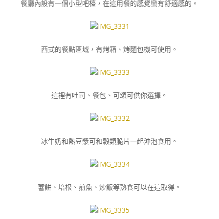
餐廳內設有一個小型吧檯，在這用餐的感覺蠻有舒適感的。
西式的餐點區域，有烤箱、烤麵包機可使用。
這裡有吐司、餐包、可頌可供你選擇。
冰牛奶和熱豆漿可和穀類脆片一起沖泡食用。
薯餅、培根、煎魚、炒飯等熟食可以在這取得。