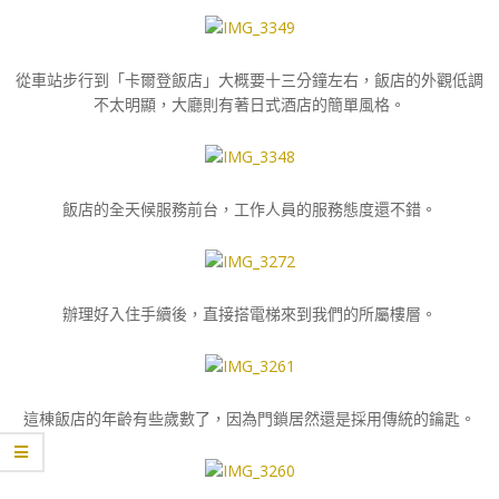
從車站步行到「卡爾登飯店」大概要十三分鐘左右，飯店的外觀低調
不太明顯，大廳則有著日式酒店的簡單風格。
飯店的全天候服務前台，工作人員的服務態度還不錯。
辦理好入住手續後，直接搭電梯來到我們的所屬樓層。
這棟飯店的年齡有些歲數了，因為門鎖居然還是採用傳統的鑰匙。