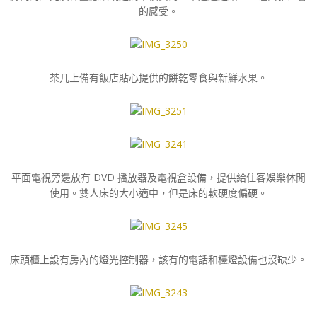
的感受。
茶几上備有飯店貼心提供的餅乾零食與新鮮水果。
平面電視旁邊放有 DVD 播放器及電視盒設備，提供給住客娛樂休閒
使用。
雙人床的大小適中，但是床的軟硬度偏硬。
床頭櫃上設有房內的燈光控制器，該有的電話和檯燈設備也沒缺少。