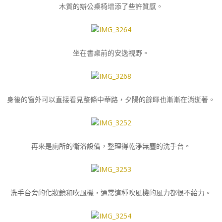
木質的辦公桌椅增添了些許質感。
坐在書桌前的安逸視野。
身後的窗外可以直接看見整條中華路，夕陽的餘暉也漸漸在消逝著。
再來是廁所的衛浴設備，整理得乾淨無塵的洗手台。
洗手台旁的化妝鏡和吹風機，通常這種吹風機的風力都很不給力。