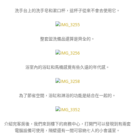
洗手台上的洗手皂和漱口杯，這杯子從來不會去使用它。
整套盥洗備品還算是齊全的。
浴室內的浴缸和馬桶感覺有些久遠的年代感。
為了節省空間，浴缸和淋浴的功能是結合在一起的。
介紹完客房後，我們來到樓下的商務中心，打開門可以發現到有兩套
電腦設備可使用，隔壁還有一間可容納七人的小會議室。