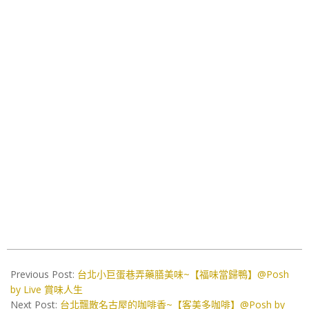
2019-
12-
Previous Post:
台北小巨蛋巷弄藥膳美味~【福味當歸鴨】@Posh
18
by Live 賞味人生
Next Post:
台北飄散名古屋的咖啡香~【客美多咖啡】@Posh by