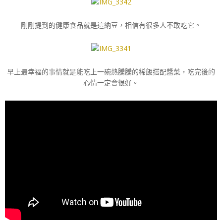
剛剛提到的健康食品就是這納豆，相信有很多人不敢吃它。
早上最幸福的事情就是能吃上一碗熱騰騰的稀飯搭配醬菜，吃完後的
心情一定會很好。