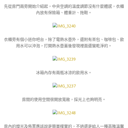
先從房門兩旁開始介紹起，中央空調的溫度調節沒有什麼體感，衣櫃
內放有保險箱、體重計、拖鞋。
衣櫃旁有個小迷你吧台，除了電熱水壺外，還附有茶包、咖啡包、飲
用水可以沖泡，打開熱水壺蓋後發現裡面還蠻乾淨的。
冰箱內存有兩瓶冰涼的飲用水。
房間的使用空間很開放寬敞，採光上也夠明亮。
房內的燈光及佈置應該說是簡單樸實的，不過還是給人一種高雅溫馨