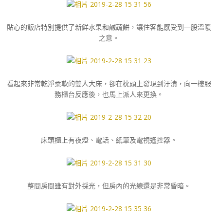
貼心的飯店特別提供了新鮮水果和鹹蔬餅，讓住客能感受到一股溫暖
之意。
看起來非常乾淨柔軟的雙人大床，卻在枕頭上發現到汙漬，向一樓服
務櫃台反應後，也馬上派人來更換。
床頭櫃上有夜燈、電話、紙筆及電視遙控器。
整間房間雖有對外採光，但房內的光線還是非常昏暗。