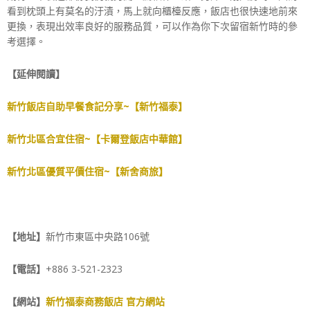
看到枕頭上有莫名的汙漬，馬上就向櫃檯反應，飯店也很快速地前來
更換，表現出效率良好的服務品質，可以作為你下次留宿新竹時的參
考選擇。
【延伸閱讀】
新竹飯店自助早餐食記分享~【新竹福泰】
新竹北區合宜住宿~【卡爾登飯店中華館】
新竹北區優質平價住宿~【新舍商旅】
【地址】
新竹市東區中央路106號
【電話】
+886 3-521-2323
【網站】
新竹福泰商務飯店 官方網站