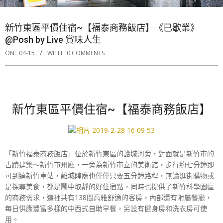
新竹東區平價住宿~【福泰商務飯店】《已歇業》
@Posh by Live 賞味人生
ON:
04-15
WITH:
0 COMMENTS
新竹東區平價住宿~【福泰商務飯店】
「新竹福泰商務飯店」位於新竹東區的護城河旁，對面就是新竹市的
古蹟建築〜新竹市州廳，一旁為新竹市立的美術館，步行約七分鐘即
可到達新竹車站，離城隍廟也僅僅只要五分鐘路程，無論逛街購物或
是探尋美食，都是鬧中取靜的好住宿點，同時也提供了新竹科學園區
的商務需求，這裡共有138間高雅舒適的客房，內部還有附屬餐廳，
每日供應豐富多樣的中西式自助早餐，另設有健身房和洗衣房可使
用。