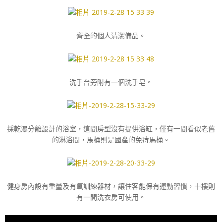
齊全的個人清潔備品。
洗手台旁附有一個洗手皂。
採乾濕分離設計的浴室，這間房型沒有提供浴缸，僅有一間看似老舊
的淋浴間，馬桶則是國產的免痔馬桶。
健身房內設有重量及有氧訓練器材，讓住客能保有運動習慣，十樓則
有一間洗衣房可使用。