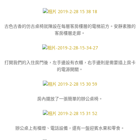
古色古香的仿古桌椅就陳設在每層客房樓層的電梯前方。
安靜素雅的
客房樓層走廊。
打開我們的入住房門後，左手邊設有衣櫃，右手邊則是需要插上房卡
的電源開關。
房內擺放了一張簡單的辦公桌椅。
辦公桌上有檯燈、電話設備，還有一盤迎賓水果和零食。