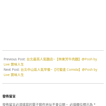
2019-
04-
Previous Post:
台北最高人氣麵店~【林東芳牛肉麵】@Posh by
15
Live 賞味人生
Next Post:
台北中山區人氣早餐~【可蜜達 Comida】@Posh by
Live 賞味人生
發佈留言
發佈留言必須填寫的電子郵件地址不會公開。
必填欄位標示為
*