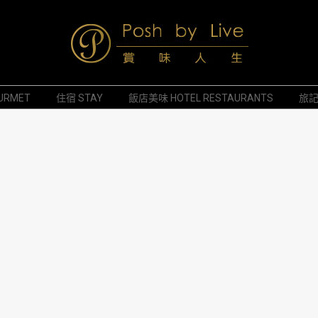
Posh
URMET
住宿 STAY
飯店美味 HOTEL RESTAURANTS
旅記 
by
Live
賞
味
人