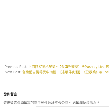
2019-
06-
Previous Post:
上海陸家嘴杭幫菜~【金牌外婆家】@Posh by Live 
05
Next Post:
台北延吉街得獎牛肉麵~【志明牛肉麵】《已歇業》@Posh by
發佈留言
發佈留言必須填寫的電子郵件地址不會公開。
必填欄位標示為
*