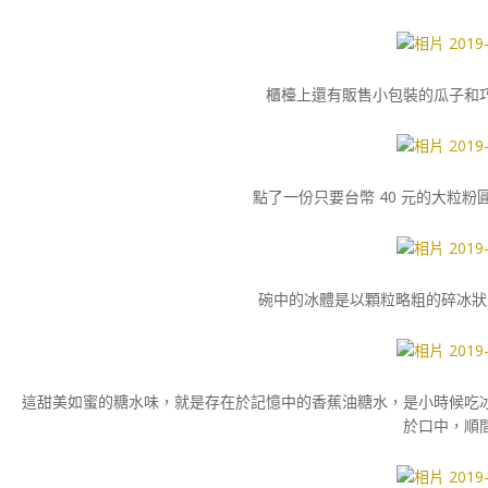
櫃檯上還有販售小包裝的瓜子和
點了一份只要台幣 40 元的大粒
碗中的冰體是以顆粒略粗的碎冰狀
這甜美如蜜的糖水味，就是存在於記憶中的香蕉油糖水，是小時候吃
於口中，順