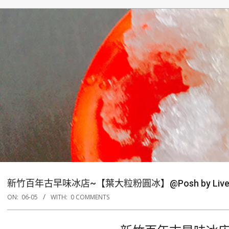
新竹百年古早味冰店~【葉大粒粉圓冰】@Posh by Liv
ON:
06-05
WITH:
0 COMMENTS