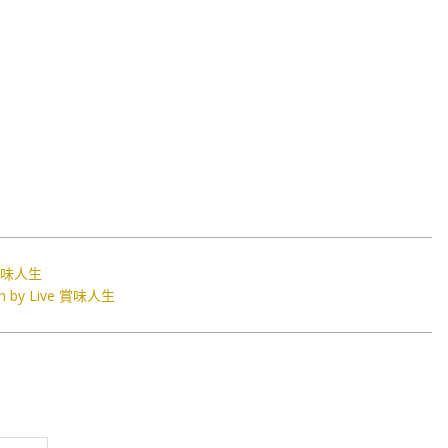
賞味人生
 Live 賞味人生