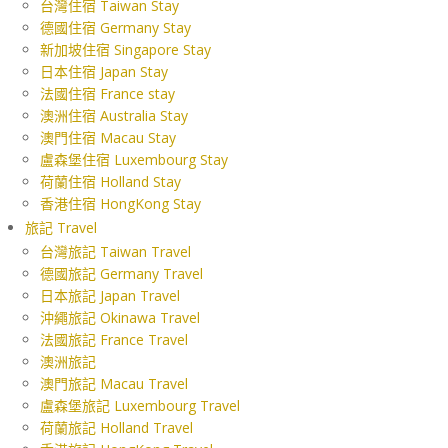
台灣住宿 Taiwan Stay
德國住宿 Germany Stay
新加坡住宿 Singapore Stay
日本住宿 Japan Stay
法國住宿 France stay
澳洲住宿 Australia Stay
澳門住宿 Macau Stay
盧森堡住宿 Luxembourg Stay
荷蘭住宿 Holland Stay
香港住宿 HongKong Stay
旅記 Travel
台灣旅記 Taiwan Travel
德國旅記 Germany Travel
日本旅記 Japan Travel
沖繩旅記 Okinawa Travel
法國旅記 France Travel
澳洲旅記
澳門旅記 Macau Travel
盧森堡旅記 Luxembourg Travel
荷蘭旅記 Holland Travel