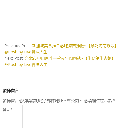
2026-
07-
Previous Post:
新加坡美食推介必吃海南雞飯~【黎記海南雞飯】
03
@Posh by Live賞味人生
Next Post:
台北市中山區唯一葷素牛肉麵館~【牛易館牛肉麵】
@Posh by Live賞味人生
發佈留言
發佈留言必須填寫的電子郵件地址不會公開。
必填欄位標示為
*
留言
*