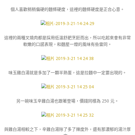
個人喜歡稍稍偏硬的麵條硬度，這裡的麵條硬度是正合心意。
這裡的兩種叉燒肉都是採用低溫舒肥烹飪而出，所以吃起來會有非常
軟嫩的口感表現，和麵屋一燈的風味有些雷同。
味玉雞白湯就是多加了一顆半熟蛋，這是拉麵中一定要出現的。
另一碗味玉辛雞白湯也跟著登場，價錢同樣為 250 元。
與雞白湯相較之下，辛雞白湯除了多了辣度外，還有那濃郁的湯汁厚