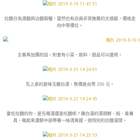
拉麵分為湯麵與沾麵兩種，當然也有店員非常推薦的叉燒飯，價格走
向中等價位。
主餐再加價的話，則會有小菜、飲料、甜品可以選用。
先上桌的是味玉雞白湯，售價是台幣 250 元。
愛吃拉麵的你，是先喝湯還是吃麵呢 ? 雞白湯的湯頭鮮、純、香兼
具，喝起來濃郁中卻帶著一絲清爽感，很特別的拉麵湯頭。