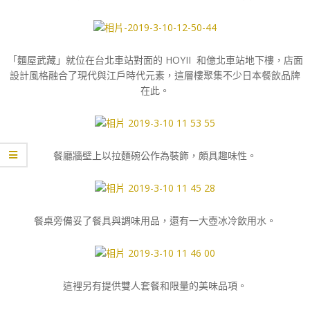
「麵屋武藏」就位在台北車站對面的 HOYII 和億北車站地下樓，店面
設計風格融合了現代與江戶時代元素，這層樓聚集不少日本餐飲品牌
在此。
餐廳牆壁上以拉麵碗公作為裝飾，頗具趣味性。
餐桌旁備妥了餐具與調味用品，還有一大壺冰冷飲用水。
這裡另有提供雙人套餐和限量的美味品項。