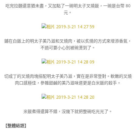
吃完拉麵還意猶未盡，又加點了一碗明太子叉燒飯，一碗是台幣 80
元。
鋪在白飯上的明太子美乃滋和叉燒肉，被以炙燒的方式來增添香氣，
不過可要小心別被碗燙到了。
切成丁的叉燒肉塊搭配明太子美乃滋，實在是非常登對。軟嫩的叉燒
肉口感極佳，參雜甜鹹的美乃滋味道更是白米飯的殺手。
米飯煮得還算不錯，沒幾下就把整碗吃光光了。
【整體結語】