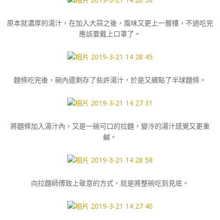
原本就濃厚的湯汁，在加入大蒜之後，風味又更上一層樓，不過吃完
應該要戴上口罩了。
麵條吃完後，碗內還剩存了些許湯汁，於是又續點了半球麵條。
將麵條加入湯汁內，又是一碗可口的拉麵，變冷的湯汁感覺又更重
鹹。
向拉麵師傅致上敬意的方式，就是將整碗吃到見底。