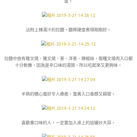
度。
沾附上辣湯汁的拉麵，麵條硬度煮得剛剛好。
拉麵中放有雞叉燒、豬叉燒、蔥、洋蔥、辣椒絲，兩種叉燒肉入口都
十分軟嫩，因為是辛口味的湯頭，所以吃起來又更夠味。
半熟的糖心蛋好令人療癒，蛋黃入口香醇又綿密。
喜歡重口味的人，一定要加入桌上的這罐炒大蒜。