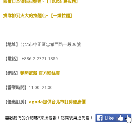
顛覆日本傳統拉麵道~【Tsuta 蔦拉麵】
排隊排到火大的拉麵店~【一燈拉麵】
【地址】
台北市中正區忠孝西路一段36號
【電話】
+886 2-
2371-1889
【網站】
麵屋武藏 官方粉絲頁
【營業時間】
11:00–21:00
【優惠訂房】
agoda提供台北市訂房優惠價