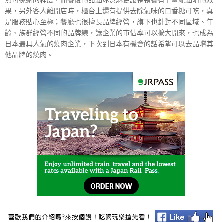
果，另外客人離開店時，櫃台上還有提供去除氣味的口香糖可吃，真
是服務貼心至極；餐廳也很擅長品牌經營，旗下也針對不同區域、年
齡、族群經營不同的品牌線，讓企業的市佔率可以擴大開來，也成為
日本最具人氣的燒肉企業，下次到日本有機會的話希望可以去品嚐其
他品牌的燒肉。