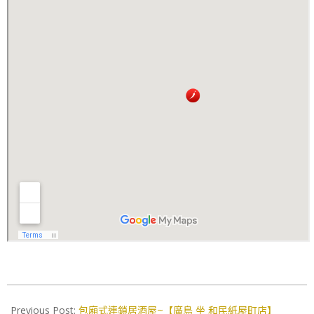
2016-
11-
Previous Post:
包廂式連鎖居酒屋~【廣島 坐 和民紙屋町店】