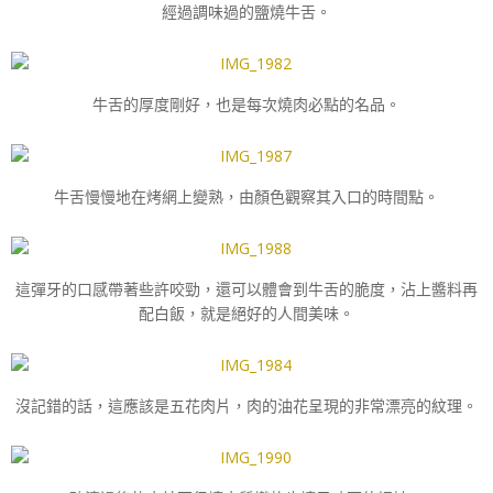
經過調味過的鹽燒牛舌。
牛舌的厚度剛好，也是每次燒肉必點的名品。
牛舌慢慢地在烤網上變熟，由顏色觀察其入口的時間點。
這彈牙的口感帶著些許咬勁，還可以體會到牛舌的脆度，沾上醬料再
配白飯，就是絕好的人間美味。
沒記錯的話，這應該是五花肉片，肉的油花呈現的非常漂亮的紋理。