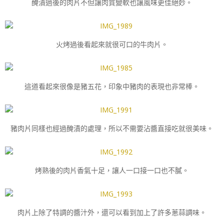
醃漬過後的肉片不但讓肉質變軟也讓風味更佳絕妙。
火烤過後看起來就很可口的牛肉片。
這道看起來很像是豬五花，印象中豬肉的表現也非常棒。
豬肉片同樣也經過醃漬的處理，所以不需要沾醬直接吃就很美味。
烤熟後的肉片香氣十足，讓人一口接一口也不膩。
肉片上除了特調的醬汁外，還可以看到加上了許多蔥蒜調味。