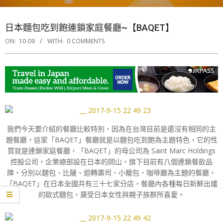
日本麵包吃到飽連鎖家庭餐廳~【BAQET】
ON:
10-09
WITH:
0 COMMENTS
我們今天要介紹的餐廳比較特別，因為在台灣目前是還沒有相同的主
題餐廳，這家「BAQET」餐廳就是以麵包吃到飽為主題特色，它的性
質就是連鎖家庭餐廳，「BAQET」的母公司為 Saint Marc Holdings
控股公司，企業總部設在日本的岡山，旗下目前有八個連鎖餐飲品
牌，分別以麵包、比薩、迴轉壽司、小籠包、咖啡廳為主題的餐廳，
「BAQET」在日本全國共有三十七家分店，餐廳內各種每日新鮮出爐
的歐式麵包，廣受日本女性與親子族群所喜愛。