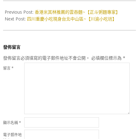
2017-
10-
Previous Post:
香港米其林推薦的雲吞麵~【正斗粥麵專家】
09
Next Post:
四川重慶小吃現身台北中山區~【川渝小吃坊】
發佈留言
發佈留言必須填寫的電子郵件地址不會公開。
必填欄位標示為
*
留言
*
顯示名稱
*
電子郵件地