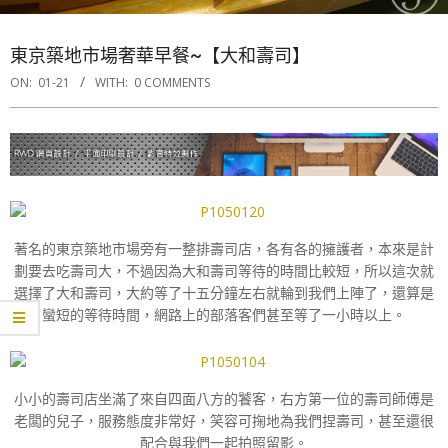
東京築地市場奢華早餐~【大和壽司】
ON:
01-21
WITH:
0 COMMENTS
著名的東京築地市場旁有一整排壽司店，各有各的擁護者，本來是計
劃要去吃壽司大，不過因為大和壽司等待的時間比較短，所以這次就
選擇了大和壽司，大約等了十五分鐘左右就輪到我們上陣了，還算是
蠻短的等待時間，網路上的部落客們甚至等了一小時以上。
小小的壽司店坐滿了來自四面八方的饕客，右方第一位的壽司師傅是
老闆的兒子，服務態度非常好，笑容可掬地為我們捏壽司，甚至還很
配合與我們一起拍照留影。