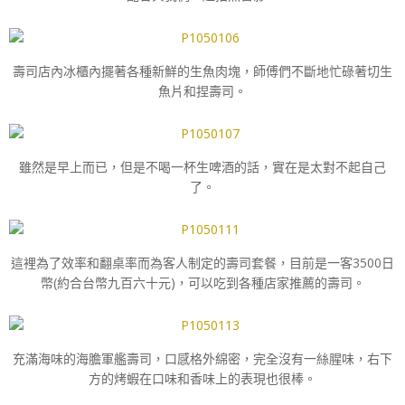
壽司店內冰櫃內擺著各種新鮮的生魚肉塊，師傅們不斷地忙碌著切生
魚片和捏壽司。
雖然是早上而已，但是不喝一杯生啤酒的話，實在是太對不起自己
了。
這裡為了效率和翻桌率而為客人制定的壽司套餐，目前是一客3500日
幣(約合台幣九百六十元)，可以吃到各種店家推薦的壽司。
充滿海味的海膽軍艦壽司，口感格外綿密，完全沒有一絲腥味，右下
方的烤蝦在口味和香味上的表現也很棒。