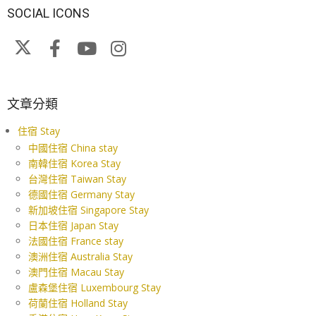
SOCIAL ICONS
文章分類
住宿 Stay
中國住宿 China stay
南韓住宿 Korea Stay
台灣住宿 Taiwan Stay
德國住宿 Germany Stay
新加坡住宿 Singapore Stay
日本住宿 Japan Stay
法國住宿 France stay
澳洲住宿 Australia Stay
澳門住宿 Macau Stay
盧森堡住宿 Luxembourg Stay
荷蘭住宿 Holland Stay