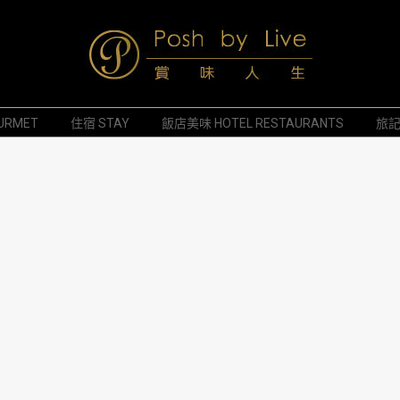
Posh
URMET
住宿 STAY
飯店美味 HOTEL RESTAURANTS
旅記 
by
Live
賞
味
人