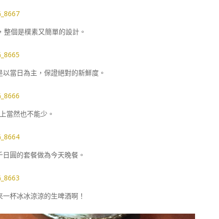
，整個是樸素又簡單的設計。
是以當日為主，保證絕對的新鮮度。
上當然也不能少。
千日圓的套餐做為今天晚餐。
來一杯冰冰涼涼的生啤酒啊！