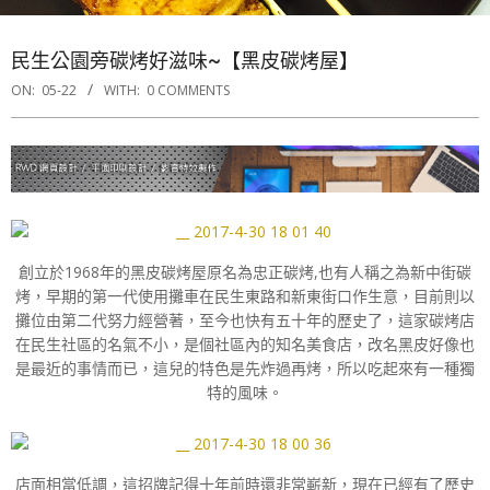
民生公園旁碳烤好滋味~【黑皮碳烤屋】
ON:
05-22
WITH:
0 COMMENTS
創立於1968年的黑皮碳烤屋原名為忠正碳烤,也有人稱之為新中街碳
烤，早期的第一代使用攤車在民生東路和新東街口作生意，目前則以
攤位由第二代努力經營著，至今也快有五十年的歷史了，這家碳烤店
在民生社區的名氣不小，是個社區內的知名美食店，改名黑皮好像也
是最近的事情而已，這兒的特色是先炸過再烤，所以吃起來有一種獨
特的風味。
店面相當低調，這招牌記得十年前時還非常嶄新，現在已經有了歷史