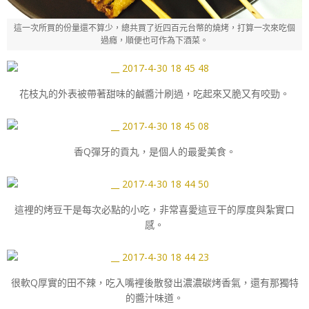
這一次所買的份量還不算少，總共買了近四百元台幣的燒烤，打算一次來吃個
過癮，順便也可作為下酒菜。
花枝丸的外表被帶著甜味的鹹醬汁刷過，吃起來又脆又有咬勁。
香Q彈牙的貢丸，是個人的最愛美食。
這裡的烤豆干是每次必點的小吃，非常喜愛這豆干的厚度與紮實口
感。
很軟Q厚實的田不辣，吃入嘴裡後散發出濃濃碳烤香氣，還有那獨特
的醬汁味道。