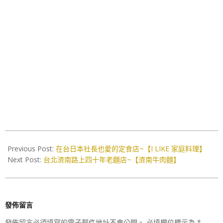
2017-
05-
Previous Post:
在台日本社長也愛的定食店~【I LIKE 家庭料理】
22
Next Post:
台北濟南路上四十年老麵店~【濟南牛肉麵】
發佈留言
發佈留言必須填寫的電子郵件地址不會公開。
必填欄位標示為
*