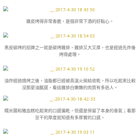
雞皮烤得非常香脆，是個非常下酒的好點心。
黑皮碳烤的招牌之一就是碳烤雞排，雞排又大又厚，也是經過先炸後
烤得處理。
油炸經過燒烤之後，油脂都已經被高溫火侯給收乾，所以吃起來比較
沒那麼油膩感，看這雞排白嫩嫩的肉質有多迷人。
糯米腸和豬血糕吃起來的口感偏乾，但還是保留了本身的香氣；看那
豆干的厚度就知道有多厚實的口感。