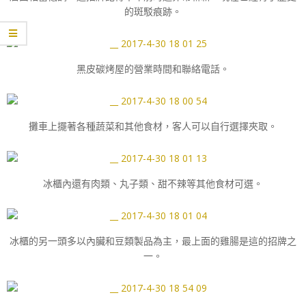
的斑駁痕跡。
黑皮碳烤屋的營業時間和聯絡電話。
攤車上擺著各種蔬菜和其他食材，客人可以自行選擇夾取。
冰櫃內還有肉類、丸子類、甜不辣等其他食材可選。
冰櫃的另一頭多以內臟和豆類製品為主，最上面的雞腸是這的招牌之
一。