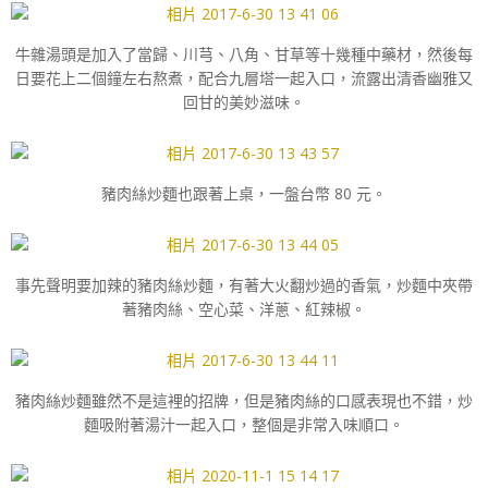
牛雜湯頭是加入了當歸、川芎、八角、甘草等十幾種中藥材，然後每
日要花上二個鐘左右熬煮，配合九層塔一起入口，流露出清香幽雅又
回甘的美妙滋味。
豬肉絲炒麵也跟著上桌，一盤台幣 80 元。
事先聲明要加辣的豬肉絲炒麵，有著大火翻炒過的香氣，炒麵中夾帶
著豬肉絲、空心菜、洋蔥、紅辣椒。
豬肉絲炒麵雖然不是這裡的招牌，但是豬肉絲的口感表現也不錯，炒
麵吸附著湯汁一起入口，整個是非常入味順口。