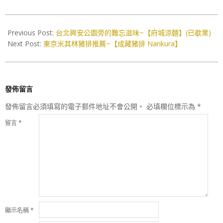
2017-
07-
Previous Post:
台北興安公園旁的難忘滋味~【府城涼麵】(已歇業)
06
Next Post:
東京米其林豬排推薦~【成藏豬排 Narikura】
發佈留言
發佈留言必須填寫的電子郵件地址不會公開。
必填欄位標示為
*
留言
*
顯示名稱
*