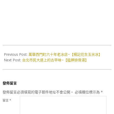
2017-
08-
Previous Post:
萬華西門町六十年老冰店~【楊記花生玉米冰】
30
Next Post:
台北市民大道上的古早味~【艋舺排骨湯】
發佈留言
發佈留言必須填寫的電子郵件地址不會公開。
必填欄位標示為
*
留言
*