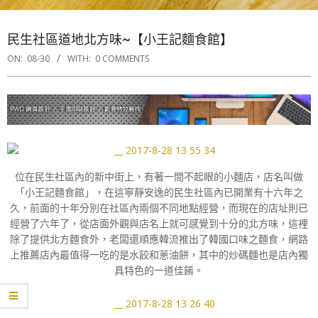
民生社區道地北方味~【小王記麵食館】
ON:
08-30
WITH:
0 COMMENTS
位在民生社區內的新中街上，有著一間不起眼的小麵店，店名叫做
「小王記麵食館」，在這寧靜安逸的民生社區內已開業有十六年之
久，前面的十年分別在社區內兩個不同地點經營，而現在的店址則已
經營了六年了，從店面外觀與店名上就可感覺到十分的北方味，這裡
除了提供北方麵食外，老闆還順應韓流推出了韓國口味之麵食，網路
上推薦店內最值得一吃的是水餃和蔥油餅，其中的炒碼麵也是店內獨
具特色的一道佳餚。