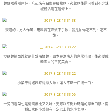
麵條煮得剛剛好，吃起來有點像是細拉麵，夾起麵後還可看到不少辣
椒粉沾附在麵條上。
豪邁的北方人作風，用料實在澎派不手軟，就是怕你吃不到、吃不
飽。
炒碼麵簡單說就是什錦海鮮麵，原本是湖南人的家常料理，後來變成
韓國人的平民美食。
小菜干絲嚐起來絲絲入味，讓人不斷一口接一口。
一旁的雪菜也是清爽無比又入味，更可以平衡炒碼麵的厚重口感，兩
種口味的小菜都有一定以上的水準表現。