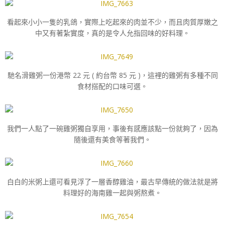
看起來小小一隻的乳鴿，實際上吃起來的肉並不少，而且肉質厚嫩之
中又有著紮實度，真的是令人允指回味的好料理。
馳名滑雞粥一份港幣 22 元 ( 約台幣 85 元 )，這裡的雞粥有多種不同
食材搭配的口味可選。
我們一人點了一碗雞粥獨自享用，事後有感應該點一份就夠了，因為
隨後還有美食等著我們。
白白的米粥上還可看見浮了一層香醇雞油，最古早傳統的做法就是將
料理好的海南雞一起與粥熬煮。