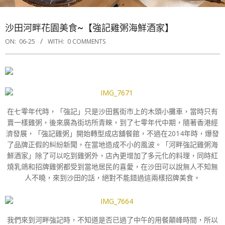
沙田河畔花園美食~【強記雞粥海鮮酒家】
ON:
06-25
WITH:
0 COMMENTS
在七零年代時，「強記」只是沙田舊街市上的木頭小攤車，當時只有
賣一樣雞粥，後來廣為街坊所青睞，到了七零年代中期，隨著香港經
濟發展，「強記雞粥」開始轉型成店舖餐館，不過在2014年時，爆發
了品牌正假的糾紛新聞，在當地造成不小的風波。「河畔強記雞粥海
鮮酒家」除了可以吃到雞粥外，店內更增加了多元化的料理，同時紅
燒乳鴿和招牌雞粥都受到當地居民的喜愛，在沙田可以說無人不知無
人不曉，來到沙田的話，絕對不能錯過這兩樣招牌美食。
我們來到河畔強記時，不知道是否已過了中午的用餐顛峰時間，所以