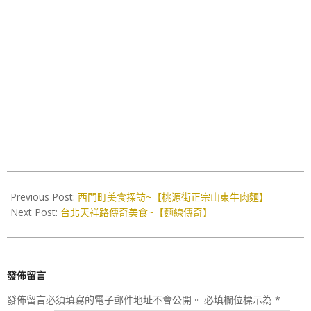
2018-
06-
Previous Post:
西門町美食探訪~【桃源街正宗山東牛肉麵】
25
Next Post:
台北天祥路傳奇美食~【麵線傳奇】
發佈留言
發佈留言必須填寫的電子郵件地址不會公開。
必填欄位標示為
*