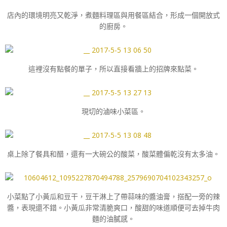
店內的環境明亮又乾淨，煮麵料理區與用餐區結合，形成一個開放式
的廚房。
這裡沒有點餐的單子，所以直接看牆上的招牌來點菜。
現切的滷味小菜區。
桌上除了餐具和醋，還有一大碗公的酸菜，酸菜體偏乾沒有太多油。
小菜點了小黃瓜和豆干，豆干淋上了帶蒜味的醬油膏，搭配一旁的辣
醬，表現還不錯。小黃瓜非常清脆爽口，酸甜的味道順便可去掉牛肉
麵的油膩感。