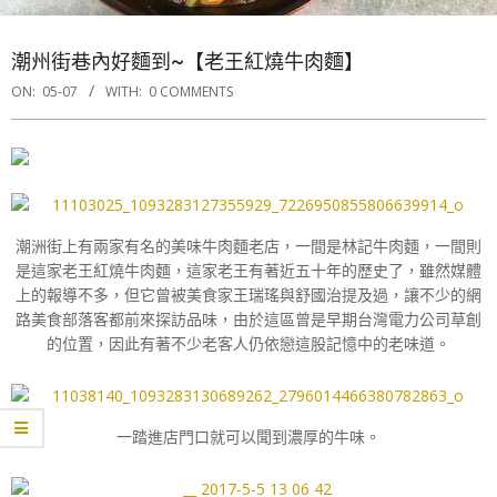
潮州街巷內好麵到~【老王紅燒牛肉麵】
ON:
05-07
WITH:
0 COMMENTS
潮洲街上有兩家有名的美味牛肉麵老店，一間是林記牛肉麵，一間則
是這家老王紅燒牛肉麵，這家老王有著近五十年的歷史了，雖然媒體
上的報導不多，但它曾被美食家王瑞瑤與舒國治提及過，讓不少的網
路美食部落客都前來探訪品味，由於這區曾是早期台灣電力公司草創
的位置，因此有著不少老客人仍依戀這股記憶中的老味道。
一踏進店門口就可以聞到濃厚的牛味。