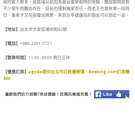
地的客人居多，這區域以前因為是台電草創時的地點，聽說當時就有
不少家牛肉麵店存在，目前也僅剩幾家而已，而老王也曾休業一段時
日，後來才又在這復出開業，來到古亭捷運站的朋友可以到此一品。
【地址】
台北市大安區潮州街82號
【電話】
+886 2391-5727
【營業時間】
11:00–20:00 周日公休
【優惠訂房】
agoda提供台北市訂房優惠價
、
Booking.com訂房賺
400