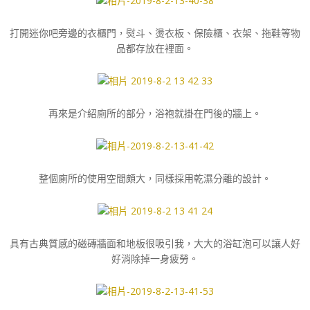
打開迷你吧旁邊的衣櫃門，熨斗、燙衣板、保險櫃、衣架、拖鞋等物
品都存放在裡面。
再來是介紹廁所的部分，浴袍就掛在門後的牆上。
整個廁所的使用空間頗大，同樣採用乾濕分離的設計。
具有古典質感的磁磚牆面和地板很吸引我，大大的浴缸泡可以讓人好
好消除掉一身疲勞。