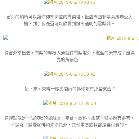
窗旁的躺椅可以讓你仰望高聳的雪梨塔，飯店周圍都是高級辦公大
樓，到了夜晚還可以欣賞到燈火通明的雪梨城。
從窗外望出去，雪梨的摩根大通就在雪梨塔旁，湛藍的天空成了最漂
亮的背景色。
接下來，來瞧一瞧房間內的迷你吧有那些東西 ?
這裡就像是一個吃喝的寶藏庫，零食、飲料、酒茶、咖啡應有盡有，
不過除了膠囊咖啡和沖泡包外，其他零食飲料都是要付費的。