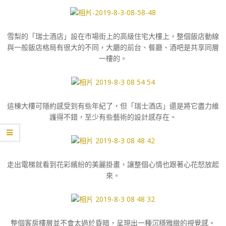
雪梨的「瑞士酒店」設在市場街上的高級住宅大樓上，整個飯店動線
與一般飯店格局有很大的不同，大廳的前台、餐廳、酒吧是共享同層
一樓的。
這棟大樓可隱約感受到有些年紀了，但「瑞士酒店」還是將它盡力維
護得不錯，至少有些藝術的設計感存在。
走出電梯就看到花彩繽紛的美麗掛畫，讓整個心情也跟著心花怒放起
來。
整個客房樓層並不會太過於昏暗，呈現出一種沉穩雅緻的視覺感。