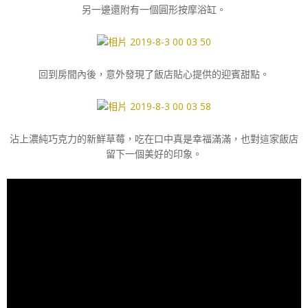
另一邊還附有一個圓形按摩浴缸。
回到房間內後，意外發現了飯店貼心提供的迎賓甜點。
沾上濃純巧克力的新鮮草莓，吃在口中真是幸福滿滿，也對這家飯店
留下一個美好的印象。