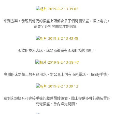
來到雪梨，發現到他們的插座上頭都會多了個開關裝置，插上電後，
還要另外打開開關才能過電。
柔軟的雙人大床，床頭兩邊還有柔和的檯燈照明。
右側的床頭櫃上放有飲用水，辦公桌上則有市內電話、Handy手機。
左側床頭櫃有可連接手機的藍芽鬧鐘設備，牆上提供多種行動裝置的
充電插座、房內燈光開關。