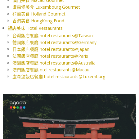
澳門美食 Macau Gourmet
盧森堡美食 Luxembourg Gourmet
荷蘭美食 Holland Gourmet
香港美食 HongKong Food
飯店美味 Hotel Restaurants
台灣飯店餐廳 hotel restaurants@Taiwan
德國飯店餐廳 hotel restaurants@Germany
日本飯店餐廳 hotel restaurants@Japan
法國飯店餐廳 hotel restaurants@Paris
澳洲飯店餐廳 hotel restaurants@Australia
澳門飯店餐廳 otel restaurants@Macau
盧森堡飯店餐廳 hotel restaurants@Luxemburg