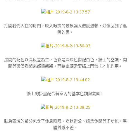
打開我們入住的房門，映入眼簾的景象讓人倍感溫馨，好像回到了溫
暖的家。
房間的配色以高反差為主，色彩是深灰色搭配白色，牆上的空調、開
關等設備看起來都很新穎，而總電源需要插上門禁卡才能作用。
牆上的掛畫配合著室內的基本色調與氛圍。
臥房區域的部分包含了休息睡眠、商務辦公、娛樂休閒等多功能，整
體質感不差。