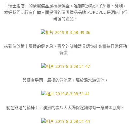
「瑞士酒店」的清潔備品是樣樣俱全，唯獨就是缺少了牙膏、牙刷，
幸好我們此行有自備。而提供的清潔備品品牌 PÜROVEL 是酒店自行
研發的產品。
來到位於第十層樓的健身房，齊全的訓練器具讓你能夠維持日常運動
習慣。
與健身房同一層樓的泳池區，屬於溫水游泳池。
躺在舒適的躺椅上，澳洲的毒烈大太陽保證讓你有一身黝黑肌膚。