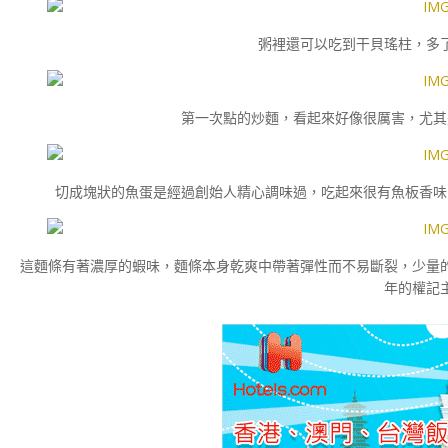
粥裡還可以吃到干貝瑤柱，多
第一次點的炒麵，看起來好像很厲害，尤其
切成塊狀的魚蛋是經過創始人精心調味過，吃起來很有魚板香味
這麵條有著濃厚的蝦味，麵條本身乾爽中帶著彈性而不易斷裂，少量
年的權記