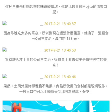
這杯自由飛翔喝起來的味道較偏甜，還是比較喜歡Mojito的清爽口
感。
因為昨晚吃太多的宵夜，所以到現在還沒什麼餓意，就換了一道輕食
~公司三文治，澳門幣 138 元。
等待許久才上桌的公司三文治，從質量上看去似乎是值得等待的美
味！
果然，土司外層烤得香脆不焦黑，內餡所使用的食材都是現切現作，
一放入口中可以明顯感受到那股新鮮感，好吃！