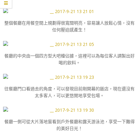
整個餐廳在用餐空間上規劃得很寬闊明亮，容易讓人放鬆心情，沒有
任何壓迫感產生！
餐廳的中央由一個四方型大吧檯佔據，這裡可以為每位客人調製出好
喝的飲料。
往餐廳門口看過去的角度，可以發現目前剛開幕的飯店，現在還沒有
太多客人，可以更悠閒地享受包場。
餐廳一側可從大片落地窗看到戶外餐廳和露天游泳池，享受一下難得
的美好日光！