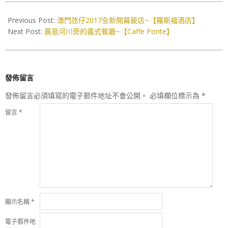
2017-
11-
Previous Post:
澳門氹仔2017全新開幕飯店~【羅斯福酒店】
28
Next Post:
廣島河川旁的義式餐廳~【Caffe Ponte】
發佈留言
發佈留言必須填寫的電子郵件地址不會公開。
必填欄位標示為
*
留言
*
顯示名稱
*
電子郵件地