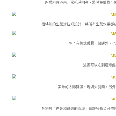
廚房料理區內非常乾淨明亮，將其設計為半
很特別的生菜沙拉吧設計，將所有生菜水果都
除了有美式香腸、薯餅外，也
這裡可以吃到煙燻鮭
美味的太陽雙蛋、現切火腿肉，另外
各別放了白粥和雞粥的區域，有許多醬菜可依