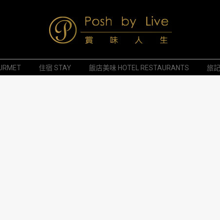
Posh
URMET
住宿 STAY
飯店美味 HOTEL RESTAURANTS
旅記 
by
Live
賞
味
人