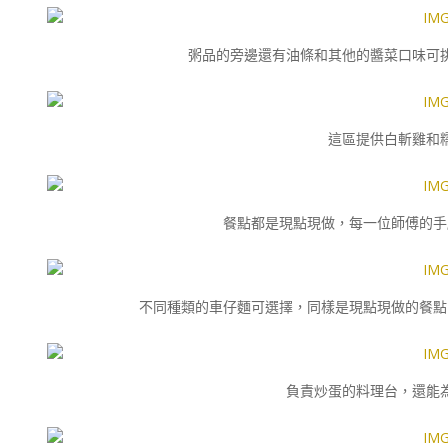
粥品的旁邊還有油條和其他的醬菜口味可
這區提供白斬雞和
餐點都是現點現做，每一位師傅的手
不同種類的車仔麵可選擇，同樣是現點現做的餐點
負責炒蛋的料理台，還能