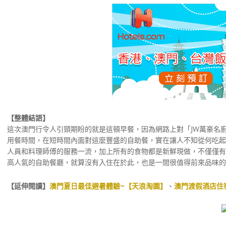
【整體結語】
這次澳門行令人引頸期盼的就是這頓早餐，因為網路上對「JW萬豪名
用餐時間，在短時間內面對這麼豐盛的自助餐，實在讓人不知從何吃起
人員和料理師傅的服務一流，加上所有的食物都是新鮮現做，不僅僅有
高人氣的自助餐廳，就算沒有入住在於此，也是一間很值得前來品味的
【延伸閱讀】
澳門夏日最佳避暑體驗~【天浪淘園】
、
澳門渡假酒店住