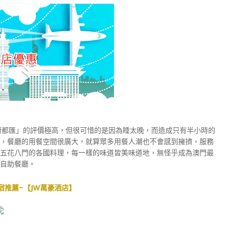
廚都匯」的評價極高，但很可惜的是因為睡太晚，而造成只有半小時的
，餐廳的用餐空間很廣大，就算眾多用餐人潮也不會感到擁擠，服務
五花八門的各國料理，每一樣的味道皆美味道地，無怪乎成為澳門最
自助餐廳。
宿推薦~【JW萬豪酒店】