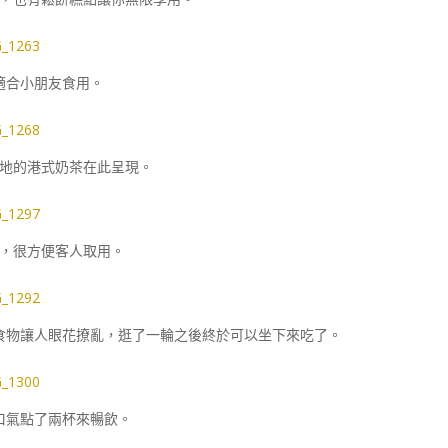
適合小朋友食用。
地的港式奶茶在此呈現。
，很方便客人取用。
食物讓人眼花撩亂，逛了一輪之後終於可以坐下來吃了。
口氣點了兩杯來暢飲。