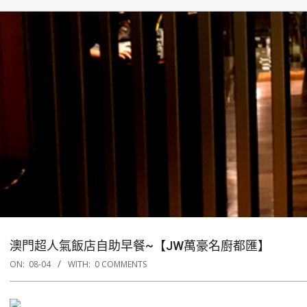
澳門超人氣飯店自助早餐~【JW萬豪名廚都匯】
ON:
08-04
WITH:
0 COMMENTS