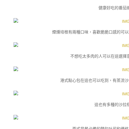
健康好吃的番茄
煙燻培根有兩種口味，喜歡脆脆口感的可以
不想吃太多肉的人可以在這選擇
港式點心包在這也可以吃到，有蒸流沙
這也有多種的沙拉
西式早餐必備的麵包吐司和優格