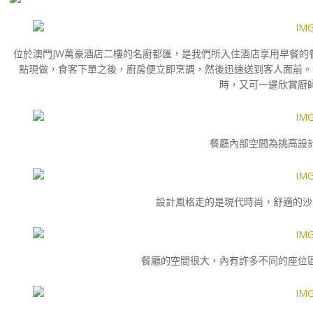
位於澳門JW萬豪酒店二樓的名廚都匯，是我們所入住酒店享用早餐的
點現做，食客下單之後，廚房便立即烹調，然後迅速送到客人面前。
時，又可一邊欣賞廚
餐廳內部空間為挑高設
設計風格走的是現代時尚，舒適的沙
餐廳的空間很大，內有許多不同的座位