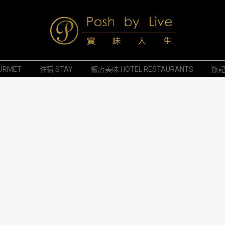
Posh
URMET
住宿 STAY
飯店美味 HOTEL RESTAURANTS
旅記 
by
Live
賞
味
人