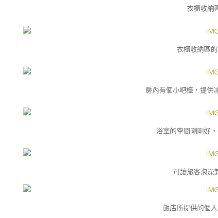
衣櫃收納
衣櫃收納區的
房內有個小吧檯，提供冰
浴室的空間剛剛好，
可讓旅客泡澡
飯店所提供的個人