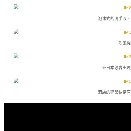
泡沫式的洗手液、
吹風機
來日本必會出現
酒店的建築結構原