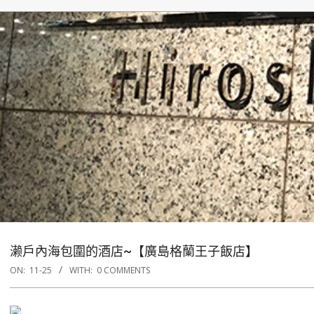
濑戶內海包圍的酒店~【廣島格蘭王子飯店】
ON:
11-25
WITH:
0 COMMENTS