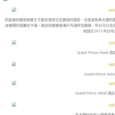
四星級的廣島格蘭王子飯店酒店位在廣島的南區，也就是負責水運的廣
去機場的距離也不遠，飯店四周都被瀨戶內海所包圍著，所以可以完全俯瞰
收錄於2013 年日
Grand Prince Ho
Grand Prince 
Grand Prince Hot
在大廳從任何一個角度看