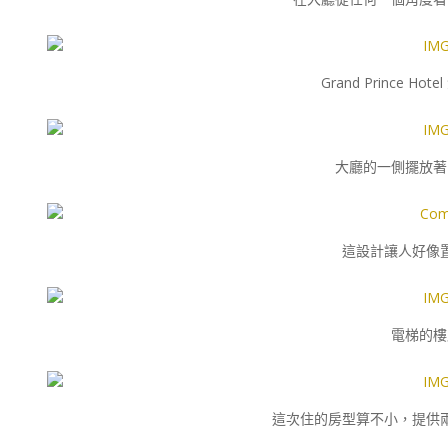
Grand Prince H
大廳的一側擺放著
這設計讓人好像
電梯的樓
這次住的房型算不小，提供