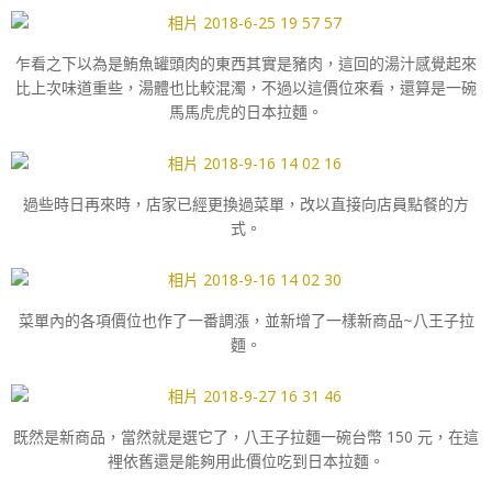
乍看之下以為是鮪魚罐頭肉的東西其實是豬肉，這回的湯汁感覺起來
比上次味道重些，湯體也比較混濁，不過以這價位來看，還算是一碗
馬馬虎虎的日本拉麵。
過些時日再來時，店家已經更換過菜單，改以直接向店員點餐的方
式。
菜單內的各項價位也作了一番調漲，並新增了一樣新商品~八王子拉
麵。
既然是新商品，當然就是選它了，八王子拉麵一碗台幣 150 元，在這
裡依舊還是能夠用此價位吃到日本拉麵。