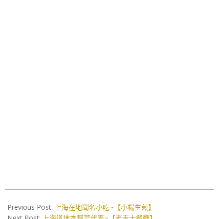
2018-
06-
Previous Post:
上海在地聞名小吃~【小楊生煎】
09
Next Post:
上海道地本幫菜代表~【老吉士餐廳】