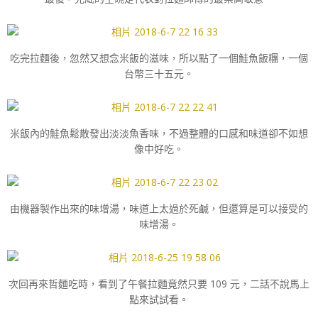
吃完拉麵後，忽然又想念米飯的滋味，所以點了一個鮭魚飯糰，一個
台幣三十五元。
米飯內的鮭魚鬆散發出淡淡魚香味，不過整體的口感和味道卻不如想
像中好吃。
由機器製作出來的味增湯，味道上太過於死鹹，但還算是可以接受的
味增湯。
次回再來哲麵吃時，看到了午餐拉麵竟然只要 109 元，二話不說馬上
點來試試看。