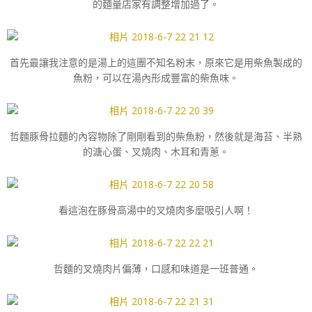
的麵量店家有調整增加過了。
首先最讓我注意的是湯上的這團不知名粉末，原來它是用柴魚製成的
魚粉，可以在湯內形成豐富的柴魚味。
哲麵豚骨拉麵的內容物除了剛剛看到的柴魚粉，然後就是海苔、半熟
的溏心蛋、叉燒肉、木耳和青蔥。
看這泡在豚骨高湯中的叉燒肉多麼吸引人啊！
哲麵的叉燒肉片偏薄，口感和味道是一班普通。