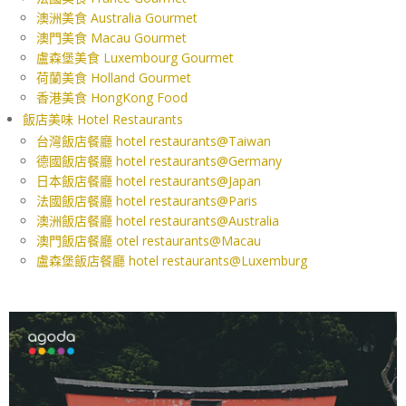
澳洲美食 Australia Gourmet
澳門美食 Macau Gourmet
盧森堡美食 Luxembourg Gourmet
荷蘭美食 Holland Gourmet
香港美食 HongKong Food
飯店美味 Hotel Restaurants
台灣飯店餐廳 hotel restaurants@Taiwan
德國飯店餐廳 hotel restaurants@Germany
日本飯店餐廳 hotel restaurants@Japan
法國飯店餐廳 hotel restaurants@Paris
澳洲飯店餐廳 hotel restaurants@Australia
澳門飯店餐廳 otel restaurants@Macau
盧森堡飯店餐廳 hotel restaurants@Luxemburg