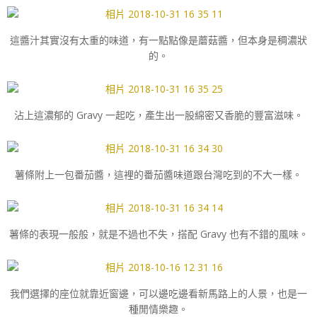
這醬汁其實沒有太重的味道，有一點點像是蘑菇醬，但本身是稠濃狀
的。
沾上這濃郁的 Gravy 一起吃，產生出一股綿密又香脆的豐富滋味。
薯條附上一包番茄醬，這裡的番茄醬味道跟台灣吃到的不大一樣。
薯條的表現一般般，就是不過也不失，搭配 Gravy 也有不錯的風味。
我們選擇的座位就靠近窗邊，可以邊吃邊看新馬路上的人景，也是一
種閒情樂趣。