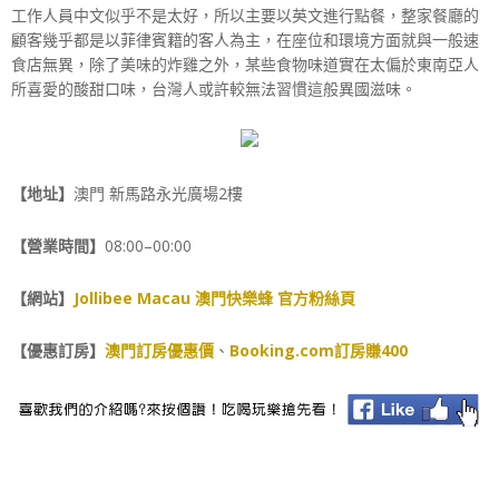
工作人員中文似乎不是太好，所以主要以英文進行點餐，整家餐廳的
顧客幾乎都是以菲律賓籍的客人為主，在座位和環境方面就與一般速
食店無異，除了美味的炸雞之外，某些食物味道實在太偏於東南亞人
所喜愛的酸甜口味，台灣人或許較無法習慣這般異國滋味。
【地址】
澳門 新馬路永光廣場2樓
【營業時間】
08:00–00:00
【網站】
Jollibee Macau 澳門快樂蜂 官方粉絲頁
【優惠訂房】
澳門訂房優惠價
、
Booking.com訂房賺400