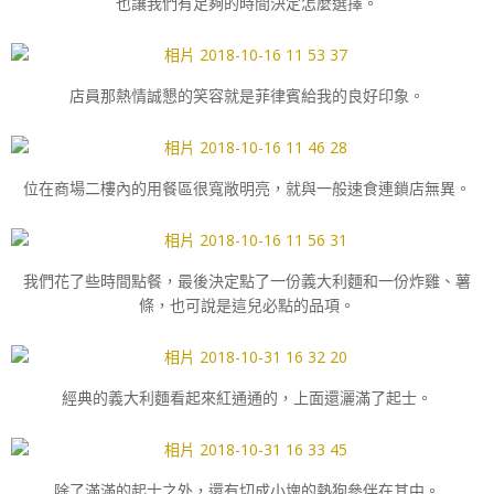
也讓我們有足夠的時間決定怎麼選擇。
店員那熱情誠懇的笑容就是菲律賓給我的良好印象。
位在商場二樓內的用餐區很寬敞明亮，就與一般速食連鎖店無異。
我們花了些時間點餐，最後決定點了一份義大利麵和一份炸雞、薯
條，也可說是這兒必點的品項。
經典的義大利麵看起來紅通通的，上面還灑滿了起士。
除了滿滿的起士之外，還有切成小塊的熱狗參伴在其中。