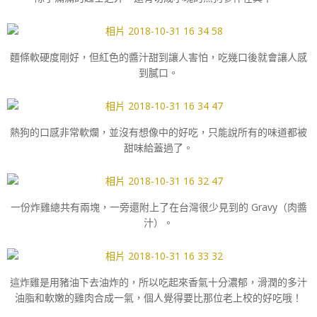
麵條軟硬度剛好，但紅色的醬汁甜到讓人害怕，吃幾口後就會讓人感
到膩口。
熱狗的口感非常軟爛，並沒有想像中的好吃，只能說所有的味道都被
甜味給蓋過了。
一份炸雞總共有兩塊，一旁還附上了在台灣很少見到的 Gravy（肉醬
汁）。
這炸雞是用豬油下去油炸的，所以吃起來香氣十分濃郁，滑潤的多汁
油脂和軟嫩的雞肉合成一氣，個人覺得要比那位老上校的好吃哦！