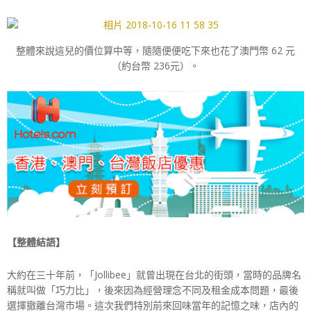
整體來說這兒的價位算中等，隨隨便便吃下來也花了澳門幣 62 元
（約台幣 236元）。
【整體結語】
大約在三十年前，「Jollibee」就曾出現在台北的街頭，當時的品牌名
稱就叫做「巧力比」，後來因為經營理念不同及租金成本問題，最後
選擇撤離台灣市場。這次我們特別前來回味當年的記憶之味，店內的