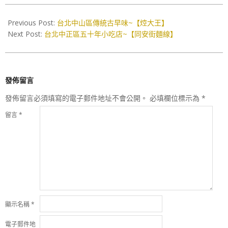
2018-
09-
Previous Post:
台北中山區傳統古早味~【焢大王】
07
Next Post:
台北中正區五十年小吃店~【同安街麵線】
發佈留言
發佈留言必須填寫的電子郵件地址不會公開。
必填欄位標示為
*
留言
*
顯示名稱
*
電子郵件地