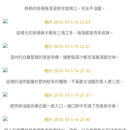
熱熱的排骨酥清湯很甘甜爽口，完全不油膩。
這樣大的排骨酥大概有三塊之多，每塊都是肉多皮酥。
湯內的白蘿蔔燉的很是熟爛，讓整個湯汁都充滿著清甜甘味。
這裡的滷肉飯屬於肥肉較多的種類，不喜歡太油膩的客人要三思。
肥肉與油脂伴著白飯一起入口，讓口腔中充滿了肉香與米香。