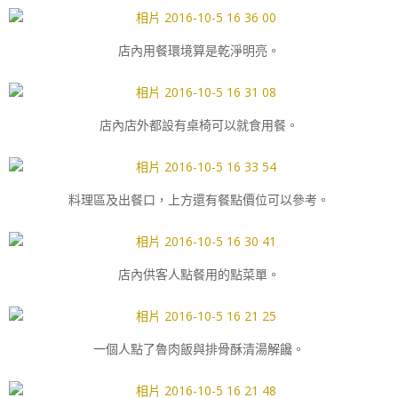
店內用餐環境算是乾淨明亮。
店內店外都設有桌椅可以就食用餐。
料理區及出餐口，上方還有餐點價位可以參考。
店內供客人點餐用的點菜單。
一個人點了魯肉飯與排骨酥清湯解饞。