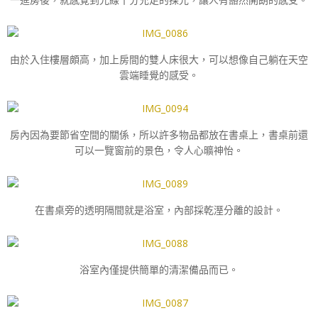
由於入住樓層頗高，加上房間的雙人床很大，可以想像自己躺在天空
雲端睡覺的感受。
房內因為要節省空間的關係，所以許多物品都放在書桌上，書桌前還
可以一覽窗前的景色，令人心曠神怡。
在書桌旁的透明隔間就是浴室，內部採乾溼分離的設計。
浴室內僅提供簡單的清潔備品而已。