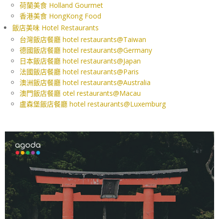
荷蘭美食 Holland Gourmet
香港美食 HongKong Food
飯店美味 Hotel Restaurants
台灣飯店餐廳 hotel restaurants@Taiwan
德國飯店餐廳 hotel restaurants@Germany
日本飯店餐廳 hotel restaurants@Japan
法國飯店餐廳 hotel restaurants@Paris
澳洲飯店餐廳 hotel restaurants@Australia
澳門飯店餐廳 otel restaurants@Macau
盧森堡飯店餐廳 hotel restaurants@Luxemburg