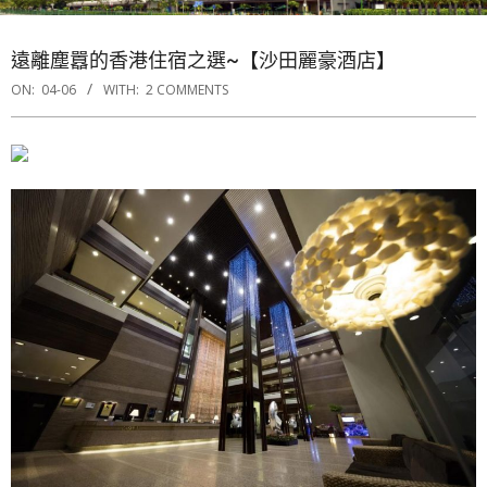
遠離塵囂的香港住宿之選~【沙田麗豪酒店】
ON:
04-06
WITH:
2 COMMENTS