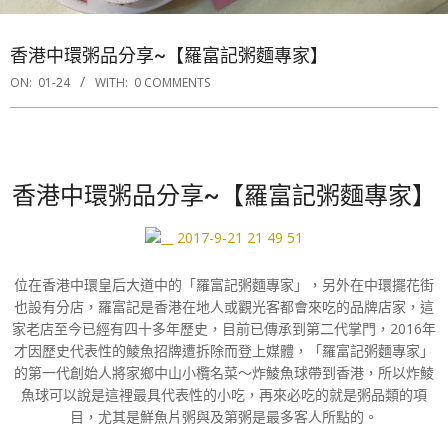
香港中環粥品分享~【羅富記粥麵專家】
ON:
01-24
WITH:
0 COMMENTS
香港中環粥品分享~【羅富記粥麵專家】
位在香港中環皇后大道中的「羅富記粥麵專家」，另外在中環擺花街
也設有分店，羅富記是香港在地人或觀光客都會來吃的品牌店家，這
家老店至今已經有四十多年歷史，目前已傳承到第二代掌門，2016年
才因歷史代表性的鯪魚招牌遭拆除而登上媒體，「羅富記粥麵專家」
的第一代創始人將家鄉中山小欖名菜～炸鯪魚球帶到香港，所以炸鯪
魚球可以說是這裡最具代表性的小吃，再來必吃的就是粥品類的項
目，尤其是鮮魚片粥與及第粥是最多客人所點的。