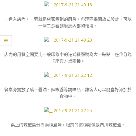
一進入店內，一旁就是店家煮粥的廚房，料理區採開放式設計，可以
一清二楚看到廚房內部的環境。
店內的用餐空間要比一般印象中的港式餐廳稍為大一點點，座位分為
卡座與方桌兩種。
餐桌旁擺放了醋、醬油、辣椒醬等調味品，讓客人可以隨喜好添加於
食物中。
桌上的辣椒醬分為兩種風味，眼前的這種類像是四川辣椒油。