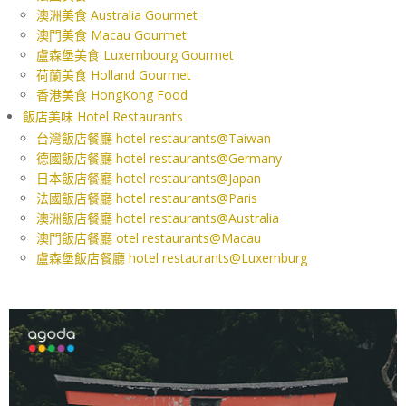
澳洲美食 Australia Gourmet
澳門美食 Macau Gourmet
盧森堡美食 Luxembourg Gourmet
荷蘭美食 Holland Gourmet
香港美食 HongKong Food
飯店美味 Hotel Restaurants
台灣飯店餐廳 hotel restaurants@Taiwan
德國飯店餐廳 hotel restaurants@Germany
日本飯店餐廳 hotel restaurants@Japan
法國飯店餐廳 hotel restaurants@Paris
澳洲飯店餐廳 hotel restaurants@Australia
澳門飯店餐廳 otel restaurants@Macau
盧森堡飯店餐廳 hotel restaurants@Luxemburg