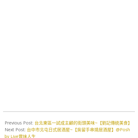
2025-
01-
Previous Post:
台北東區一試成主顧的街頭美味~【劉記傳統美食】
24
Next Post:
台中市北屯日式居酒屋~【吳留手串燒居酒屋】@Posh
by Live賞味人生