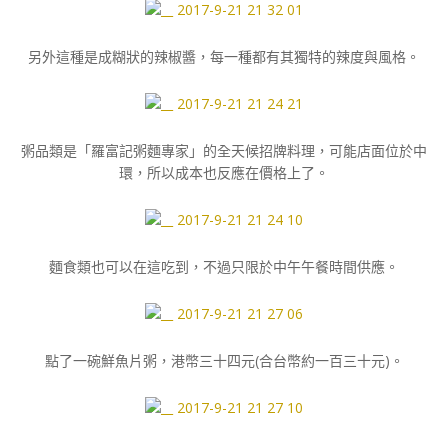
另外這種是成糊狀的辣椒醬，每一種都有其獨特的辣度與風格。
粥品類是「羅富記粥麵專家」的全天候招牌料理，可能店面位於中
環，所以成本也反應在價格上了。
麵食類也可以在這吃到，不過只限於中午午餐時間供應。
點了一碗鮮魚片粥，港幣三十四元(合台幣約一百三十元)。