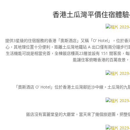
香港土瓜灣平價住宿體驗~【
提供3星級的住宿服務的香港「奧斯酒店」又稱「O’ Hotel」，位
心，其地理位置十分便利，距離土瓜灣地鐵站 A 出口僅有兩分鐘步
生活機能可說是相當完善，全棟飯店樓高23層並設有 151 間客房，每
能讓住客俯瞰香港的百萬夜景，
「奧斯酒店 O’ Hotel」位於香港土瓜灣鄰近沙中線，土瓜灣
飯店沒有富麗堂皇的大廳堂，當天來了幾個旅遊團，把整