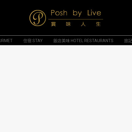
Posh
URMET
住宿 STAY
飯店美味 HOTEL RESTAURANTS
旅記 
by
Live
賞
味
人