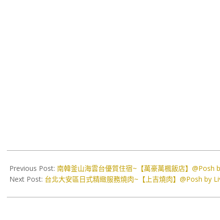
2023-
09-
Previous Post:
南韓釜山海雲台優質住宿~【萬豪萬楓飯店】@Posh by
07
Next Post:
台北大安區日式精緻服務燒肉~【上吉燒肉】@Posh by Li