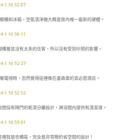
櫥櫃和冰箱，空氣清淨機大概是房內唯一最新的硬體。
個樓層並沒有太多的住客，所以沒有受到吵鬧的影響。
著電視時，忽然覺得這裡像在盧森堡的宜必思酒店。
浴間採有隔門的乾濕分離設計，淋浴間內提供有清潔液。
這裡就是衣櫃區，完全是非常簡約省空間的設計！