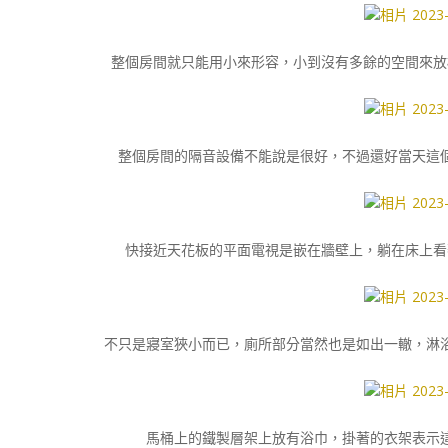
整個房間就只能用小來形容，小到沒有多餘的空間來放
整個房間的隔音設備不能說是很好，不過還好當天這
快接近天花板的平面電視是嵌在牆壁上，躺在床上看
不只是寢室狹小而已，廁所部分當然也是如出一轍，淋
馬桶上的鐵製層架上放有浴巾，掛著的衣架表示