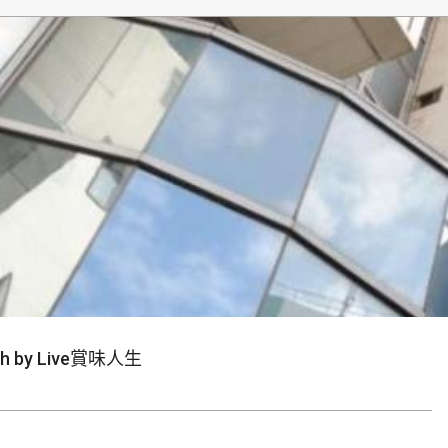
生
by Live賞味人生