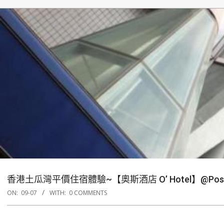
香港土瓜灣平價住宿體驗~【奧斯酒店 O’ Hotel】@Posh 
ON:
09-07
WITH:
0 COMMENTS