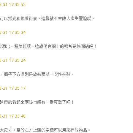
可以採光和觀看街景，這樣就不會讓人產生壓迫感。
增添出一種陳舊感，這說明官網上的照片是修圖過吧！
，櫃子下方處則是放有兩雙一次性拖鞋。
這燈飾看起來應該也頗有一番算數了吧！
大尺寸，至於左方上頭的空櫃可以用來存放物品。