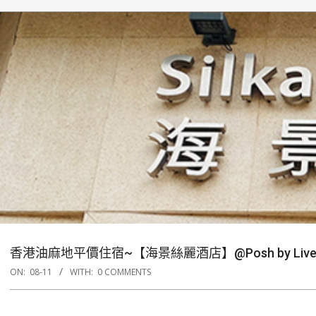
香港油麻地平價住宿~【海景絲麗酒店】@Posh by Li
ON:
08-11
WITH:
0 COMMENTS