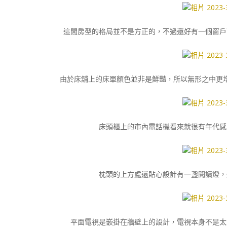
這間房型的格局並不是方正的，不過還好有一個窗戶
由於床舖上的床單顏色並非是鮮豔，所以無形之中更
床頭櫃上的市內電話機看來就很有年代感
枕頭的上方處還貼心設計有一盞閱讀燈，
平面電視是嵌掛在牆壁上的設計，電視本身不是太