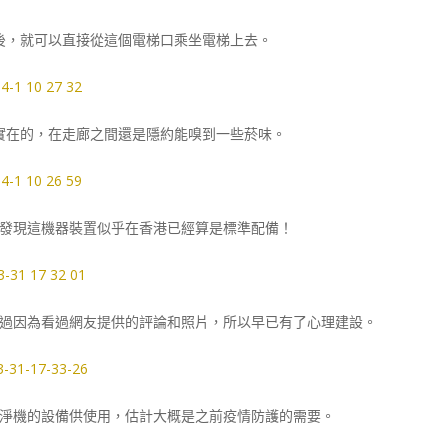
後，就可以直接從這個電梯口乘坐電梯上去。
實在的，在走廊之間還是隱約能嗅到一些菸味。
發現這機器裝置似乎在香港已經算是標準配備！
過因為看過網友提供的評論和照片，所以早已有了心理建設。
淨機的設備供使用，估計大概是之前疫情防護的需要。