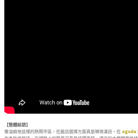
【整體結語】
像油麻地這樣的熱鬧市區，在飯店選擇方面真是琳琅滿目，在
agod