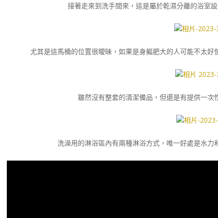
接著走來到洗手間來，這是屬於乾濕分離的浴室設
尤其是這馬桶的位置很曖昧，如果是身軀肥大的人可能不太好
雖然沒有整套的清潔備品，但還是有提供一次
洗澡用的淋浴區內有兩種淋浴方式，唯一好處是水力