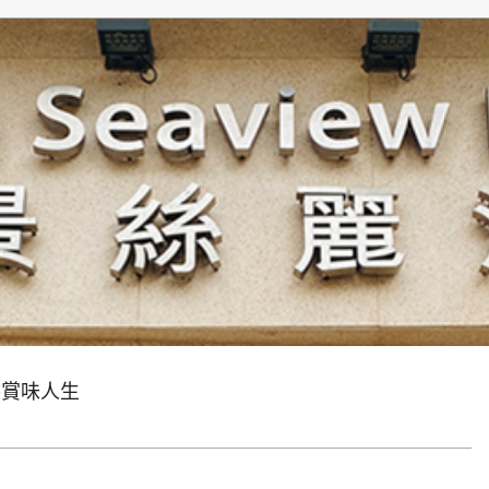
生
ve賞味人生