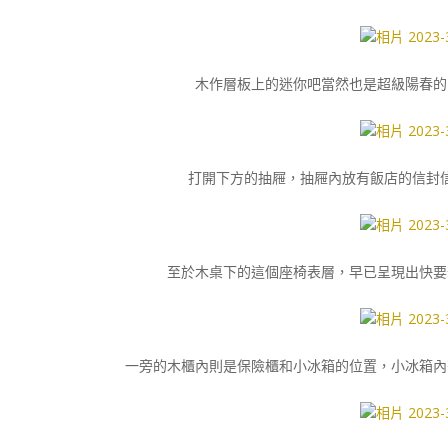
木作層板上的迷你吧當然也是超級陽春的
打開下方的抽屜，抽屜內放有飯店的信封
至於木桌下的這個座椅表層，早已呈現出快要
一旁的木櫃內則是保險櫃和小冰箱的位置，小冰箱內