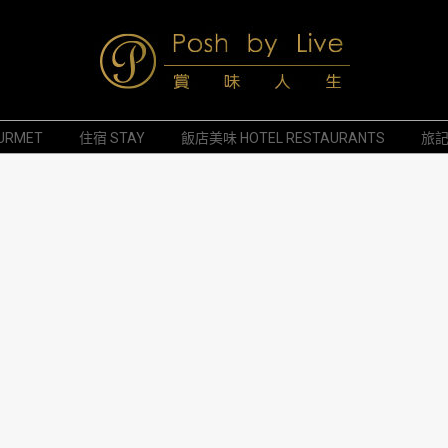
Posh
URMET
住宿 STAY
飯店美味 HOTEL RESTAURANTS
旅記 
by
Live
賞
味
人