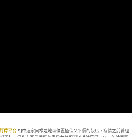
a 訂房平台
相中這家同樣是地理位置極佳又平價的飯店，疫情之前曾經