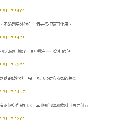
，不過還另外附有一個英標插頭可使用。
信紙和飯店簡介，其中還有一小袋針線包。
剝落的破損狀，完全表現出勤儉持家的美德。
有兩罐免費飲用水，其他如泡麵和飲料則需要付費。