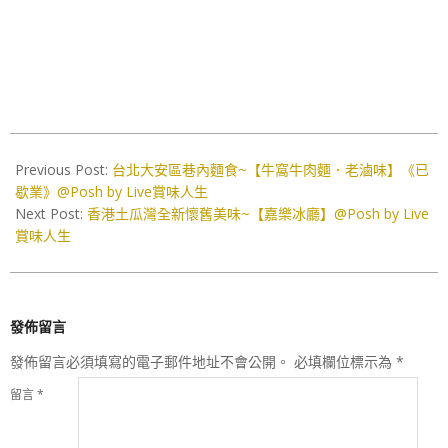
2023-
05-
Previous Post:
台北大安區巷內麵食~【牛窩牛肉麵．老滷味】《已
25
歇業》@Posh by Live賞味人生
Next Post:
香港土瓜灣全新懷舊美味~【嘉樂冰廳】@Posh by Live
賞味人生
發佈留言
發佈留言必須填寫的電子郵件地址不會公開。
必填欄位標示為
*
留言
*