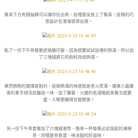
餐桌下方有個抽屜可以讓你拉出來，這裡面全放上了餐具，這樣的巧
思設計在港澳很常出現。
點了一份下午茶餐脆皮燒腩仔飯，因為想要試試這裡的熱湯，所以加
了三塊錢將它的飲料改成例湯。
果然剛剛的選擇是對的，這碗熱湯的味道就是老火煲湯，廣東人最厲
害的拿手絕活就屬這一味，加了蘿蔔、火腿的老湯喝起來層次感豐
盛，入喉更顯得甘甜醇美！
另一份下午茶套餐加了六塊錢港幣，換來一杯每餐必定搭配的凍檸
茶，同樣是茶香澀、味冰甜的好滋味。