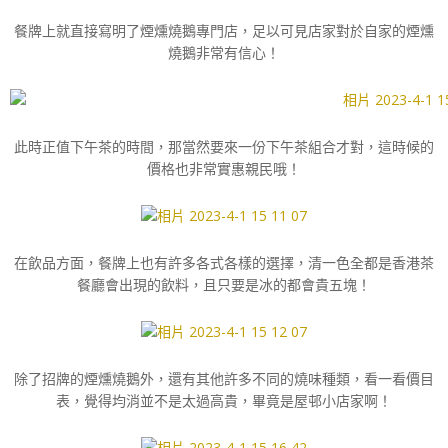
餐牌上就直接寫明了煙燻燒鵝專門店，足以可見店家對於自家的煙燻
燒鵝非常有信心！
此時正值下午茶的時間，那當然要來一份下午茶組合才對，這時候的
價格也非常實惠親民哦！
在飲品方面，餐牌上也有許多各式各樣的選擇，清一色全都是香港茶
餐廳會出現的飲料，且只要是冰的都會貴五塊！
除了招牌的煙燻燒鵝外，還有其他許多不同的燒味種類，看一看價目
表，覺得均消並不是太過高貴，畢竟是屋邨小店家啊！