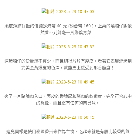
脆皮燒腩仔飯的價錢是港幣 40 元 (約台幣 160 )，上桌的燒腩仔飯依
然看不到絲毫一片綠葉青菜。
這豬腩仔的份量還不算少，而且切得片片有厚度，看著它表層燒烤到
完美金黃爆皮的色澤，就能馬上感受到那香脆度！
夾了一片豬腩肉入口，表皮的香脆感和豬肉的軟嫩度，完全符合心中
的想像，而且沒有任何的肉臭味。
這兒同樣是使用泰國香米來作為主食，吃起來就是有股比較香的氣