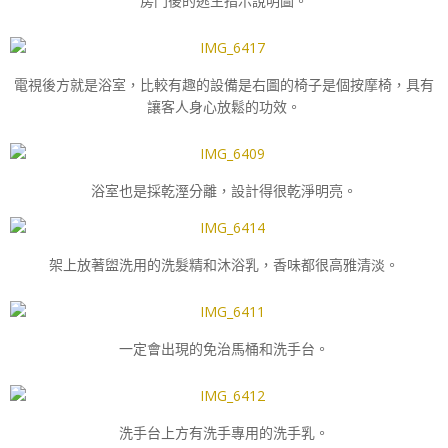
房門後的逃生指示說明圖。
電視後方就是浴室，比較有趣的設備是右圖的椅子是個按摩椅，具有
讓客人身心放鬆的功效。
浴室也是採乾溼分離，設計得很乾淨明亮。
架上放著盥洗用的洗髮精和沐浴乳，香味都很高雅清淡。
一定會出現的免治馬桶和洗手台。
洗手台上方有洗手專用的洗手乳。