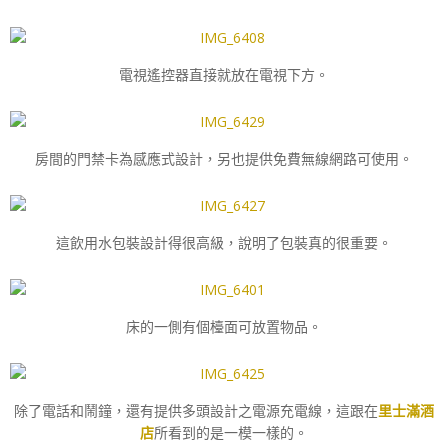
電視遙控器直接就放在電視下方。
房間的門禁卡為感應式設計，另也提供免費無線網路可使用。
這飲用水包裝設計得很高級，說明了包裝真的很重要。
床的一側有個檯面可放置物品。
除了電話和鬧鐘，還有提供多頭設計之電源充電線，這跟在
里士滿酒
店
所看到的是一模一樣的。