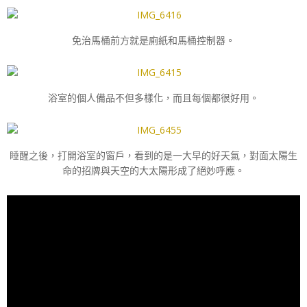
免治馬桶前方就是廁紙和馬桶控制器。
浴室的個人備品不但多樣化，而且每個都很好用。
睡醒之後，打開浴室的窗戶，看到的是一大早的好天氣，對面太陽生
命的招牌與天空的大太陽形成了絕妙呼應。