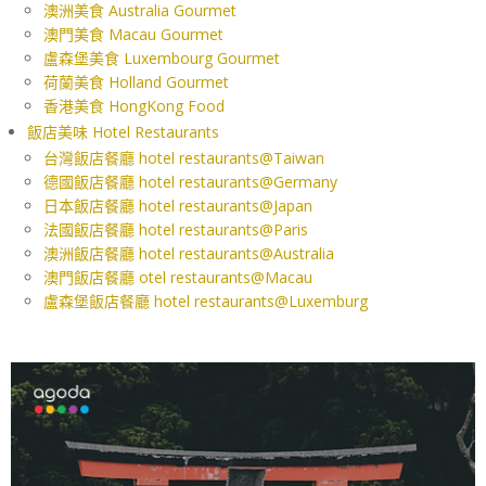
澳洲美食 Australia Gourmet
澳門美食 Macau Gourmet
盧森堡美食 Luxembourg Gourmet
荷蘭美食 Holland Gourmet
香港美食 HongKong Food
飯店美味 Hotel Restaurants
台灣飯店餐廳 hotel restaurants@Taiwan
德國飯店餐廳 hotel restaurants@Germany
日本飯店餐廳 hotel restaurants@Japan
法國飯店餐廳 hotel restaurants@Paris
澳洲飯店餐廳 hotel restaurants@Australia
澳門飯店餐廳 otel restaurants@Macau
盧森堡飯店餐廳 hotel restaurants@Luxemburg