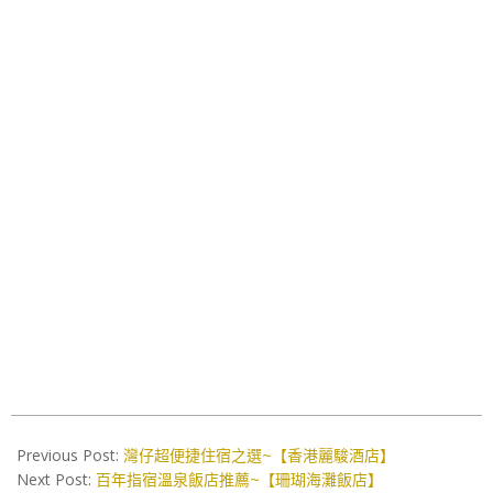
2017-
03-
Previous Post:
灣仔超便捷住宿之選~【香港麗駿酒店】
23
Next Post:
百年指宿溫泉飯店推薦~【珊瑚海灘飯店】