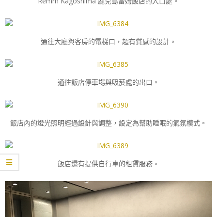
Remm Kagoshima 鹿兒島雷姆飯店的入口處。
通往大廳與客房的電梯口，超有質感的設計。
通往飯店停車場與吸菸處的出口。
飯店內的燈光照明經過設計與調整，設定為幫助睡眠的氣氛模式。
飯店還有提供自行車的租賃服務。