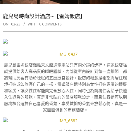
鹿兒島時尚設計酒店~【雷姆飯店】
ON:
03-23
WITH:
0 COMMENTS
鹿兒島雷姆飯店距離天文館通電車站只有兩分鐘的步程，這家飯店強
調提供給客人高品質的睡眠體驗，內部從室內設計到每一處細節，都
將幫助房客有助於睡眠的五感感官設計，飯店的概念是希望將居住環
境打造成如旅客自己的一樣，雷姆飯店還特別為女性打造專屬的樓層
和客房，讓女性住客能夠完全放心入住，同時也為商務住客給予快速
入住退房的服務，真是非常貼心的飯店服務設計，而且住客還可以到
服務櫃台選擇自己喜愛的香氛，享受歡愉的香氣來放鬆心情，真是一
家面面俱到的商務酒店。