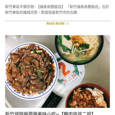
04-
新竹東區平價住宿~【福泰商務飯店】 「新竹福泰商務飯店」位於
15
新竹東區的護城河旁，對面就是新竹市的古蹟
READ MORE →
新竹城隍廟周邊美味小吃~【鴨肉許許二姐】