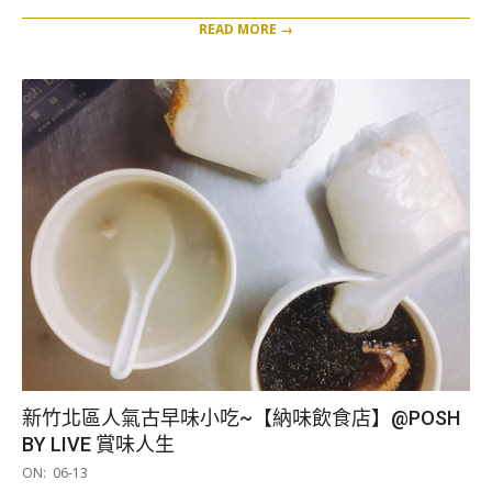
READ MORE →
新竹北區人氣古早味小吃~【納味飲食店】@POSH
BY LIVE 賞味人生
2019-
ON:
06-13