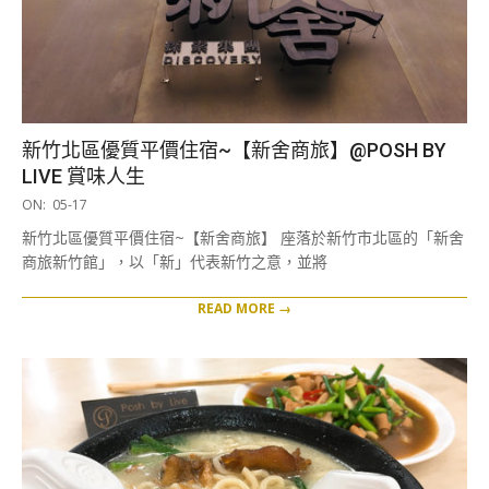
新竹北區優質平價住宿~【新舍商旅】@POSH BY
LIVE 賞味人生
2019-
ON:
05-17
05-
新竹北區優質平價住宿~【新舍商旅】 座落於新竹市北區的「新舍
17
商旅新竹館」，以「新」代表新竹之意，並將
READ MORE →