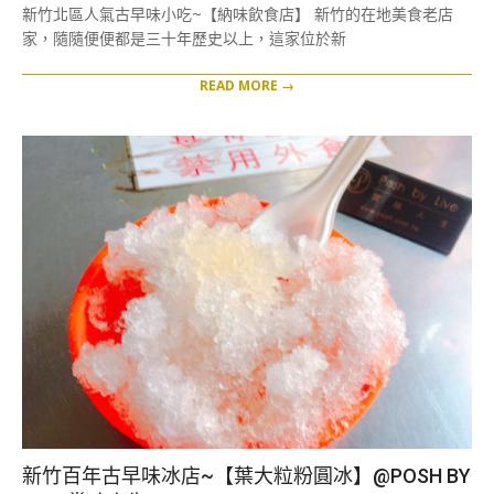
06-
新竹北區人氣古早味小吃~【納味飲食店】 新竹的在地美食老店
13
家，隨隨便便都是三十年歷史以上，這家位於新
READ MORE →
新竹百年古早味冰店~【葉大粒粉圓冰】@POSH BY