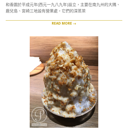
04-
和香園於平成元年(西元一九八九年)設立，主要在南九州的大隅、
02
鹿兒島、宮崎三地設有營業處，它們的深蒸茶
READ MORE →