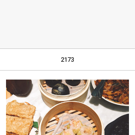
生
2173