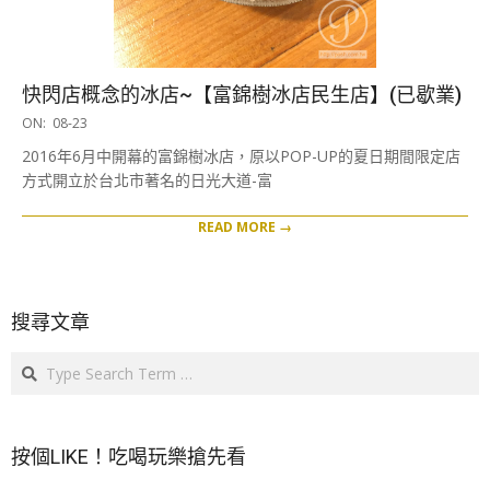
快閃店概念的冰店~【富錦樹冰店民生店】(已歇業)
2016-
ON:
08-23
08-
2016年6月中開幕的富錦樹冰店，原以POP-UP的夏日期間限定店
23
方式開立於台北市著名的日光大道-富
READ MORE →
搜尋文章
Search
按個LIKE！吃喝玩樂搶先看