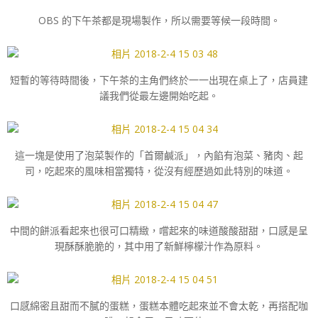
OBS 的下午茶都是現場製作，所以需要等候一段時間。
短暫的等待時間後，下午茶的主角們終於一一出現在桌上了，店員建
議我們從最左邊開始吃起。
這一塊是使用了泡菜製作的「首爾鹹派」，內餡有泡菜、豬肉、起
司，吃起來的風味相當獨特，從沒有經歷過如此特別的味道。
中間的餅派看起來也很可口精緻，嚐起來的味道酸酸甜甜，口感是呈
現酥酥脆脆的，其中用了新鮮檸檬汁作為原料。
口感綿密且甜而不膩的蛋糕，蛋糕本體吃起來並不會太乾，再搭配咖