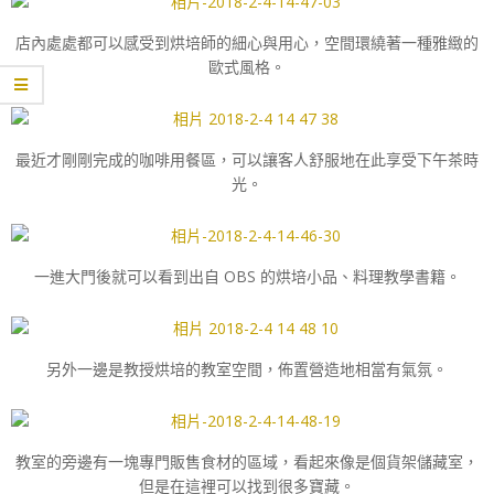
店內處處都可以感受到烘培師的細心與用心，空間環繞著一種雅緻的
歐式風格。
最近才剛剛完成的咖啡用餐區，可以讓客人舒服地在此享受下午茶時
光。
一進大門後就可以看到出自 OBS 的烘培小品、料理教學書籍。
另外一邊是教授烘培的教室空間，佈置營造地相當有氣氛。
教室的旁邊有一塊專門販售食材的區域，看起來像是個貨架儲藏室，
但是在這裡可以找到很多寶藏。