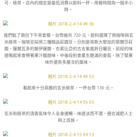
可、綠茶。店內的規定是最低消費以飲料一杯，用餐時間為一個半小
時。
我們點了兩份下午茶套餐，台幣總共 720 元，飲料選擇了熱咖啡與玄
米綠茶。咖啡豆採用三種精品莊園豆，分別是哥斯大黎加的葉爾莎莊
園、薩爾瓦多的聖伊蓮娜、衣索比亞的古吉紫風鈴日曬豆，前段的味
道喝起來會帶著果汁酸甜味，中後段則會產生飽滿的香氣，除了堅果
味外還有多層次的風味。
看起來十分高雅的玄米綠茶，一杯台幣 130 元。
玄米和綠茶的清香氣味令人全身通暢，味道淡而不澀，適合減肥人士
與上班族。