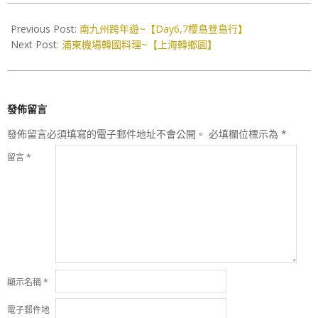
2018-
02-
Previous Post:
南九州跨年遊~【Day6,7櫻島登島行】
28
Next Post:
浦東機場韓國料理~【上海韓鄉園】
發佈留言
發佈留言必須填寫的電子郵件地址不會公開。
必填欄位標示為
*
留言
*
顯示名稱
*
電子郵件地