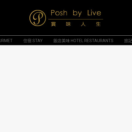
Posh
URMET
住宿 STAY
飯店美味 HOTEL RESTAURANTS
旅記 
by
Live
賞
味
人