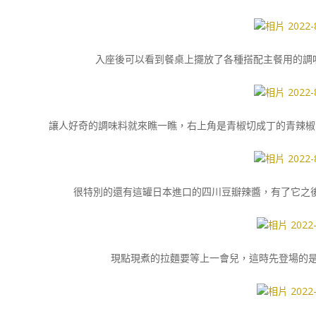
入座後可以看到餐桌上擺放了各種搭配主餐用的調味
讓人好奇的調味料就來瞧一瞧，右上角是青椒切成丁的青辣椒
很特別的還有這罐日本進口的四川豆瓣辣醬，有了它之
現點現煮的拉麵要等上一會兒，這時先登場的是這