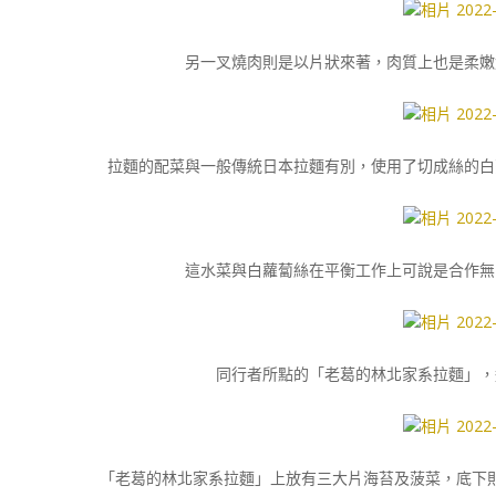
另一叉燒肉則是以片狀來著，肉質上也是柔嫩
拉麵的配菜與一般傳統日本拉麵有別，使用了切成絲的白
這水菜與白蘿蔔絲在平衡工作上可說是合作無
同行者所點的「老葛的林北家系拉麵」，
「老葛的林北家系拉麵」上放有三大片海苔及菠菜，底下