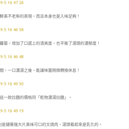
鮮美不老柴的表現，而且本身也是入味足夠！
蘿蔔，增加了口感上的清爽度，也平衡了湯頭的濃郁度！
間，一口濃湯之後，能讓味蕾稍微轉換休息！
這一款拉麵的價格同「乾物濃湯拉麵」。
則是鋪著幾大片美味可口的叉燒肉，湯頭看起來是乳化的。