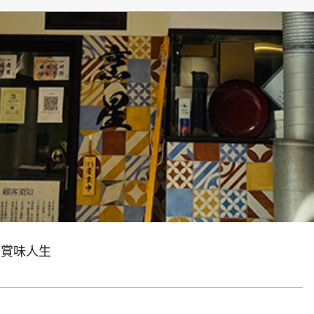
生
ve賞味人生