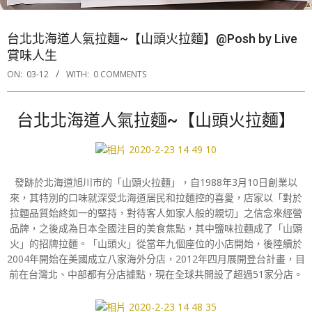
台北北海道人氣拉麵~【山頭火拉麵】@Posh by Live
賞味人生
ON:
03-12
WITH:
0 COMMENTS
台北北海道人氣拉麵~【山頭火拉麵】
發跡於北海道旭川市的「山頭火拉麵」，自1988年3月10日創業以
來，其特別的口味就深受北海道居民和拉麵控的喜愛，店家以「對於
拉麵品質始終如一的堅持，對待客人如家人般的親切」之信念來經營
品牌，之後成為日本全國注目的美食焦點，其中鹽味拉麵成了「山頭
火」的招牌拉麵。「山頭火」從當年九個座位的小店開始，後陸續於
2004年開始在美國成立八家海外分店，2012年四月展開登台計畫，目
前在台灣北、中部都有分店據點，現在全球共開設了超過51家分店。