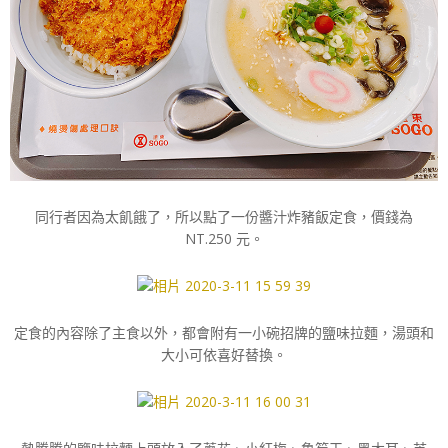
同行者因為太飢餓了，所以點了一份醬汁炸豬飯定食，價錢為
NT.250 元。
定食的內容除了主食以外，都會附有一小碗招牌的鹽味拉麵，湯頭和
大小可依喜好替換。