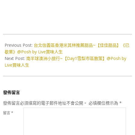
2021-
04-
Previous Post:
台北信義區香港米其林推薦甜品~【佳佳甜品】《已
21
歇業》@Posh by Live賞味人生
Next Post:
南半球澳洲小旅行~【Day1雪梨市區散策】@Posh by
Live賞味人生
發佈留言
發佈留言必須填寫的電子郵件地址不會公開。
必填欄位標示為
*
留言
*