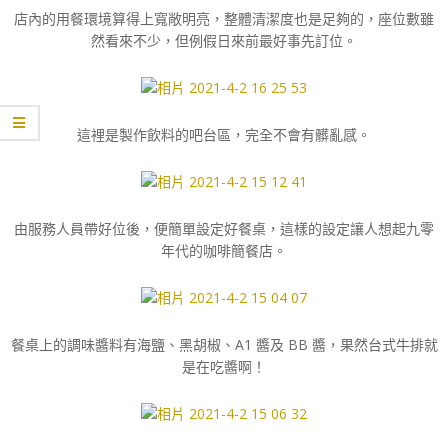
店內的用餐環境算得上寬敞明亮，整體清潔度也是足夠的，座位數雖
然看來不少，但例假日來前最好事先訂位。
這裡是製作飲料的吧台區，完全不會有髒亂感。
由服務人員帶好位後，便簡單設定好餐桌，這樣的設定讓人想起九零
年代的咖啡簡餐店。
餐桌上的調味醬料有海鹽、黑胡椒、A1 醬及 BB 醬，果然台式牛排就
是在吃醬啊！