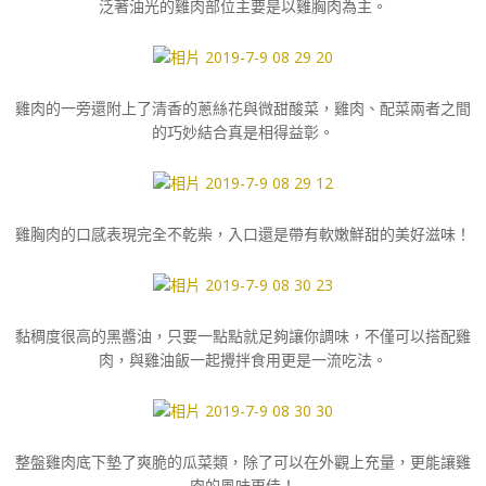
泛著油光的雞肉部位主要是以雞胸肉為主。
雞肉的一旁還附上了清香的蔥絲花與微甜酸菜，雞肉、配菜兩者之間
的巧妙結合真是相得益彰。
雞胸肉的口感表現完全不乾柴，入口還是帶有軟嫩鮮甜的美好滋味！
黏稠度很高的黑醬油，只要一點點就足夠讓你調味，不僅可以搭配雞
肉，與雞油飯一起攪拌食用更是一流吃法。
整盤雞肉底下墊了爽脆的瓜菜類，除了可以在外觀上充量，更能讓雞
肉的風味更佳！