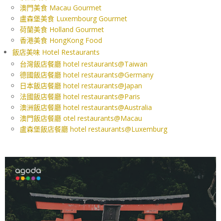
澳門美食 Macau Gourmet
盧森堡美食 Luxembourg Gourmet
荷蘭美食 Holland Gourmet
香港美食 HongKong Food
飯店美味 Hotel Restaurants
台灣飯店餐廳 hotel restaurants@Taiwan
德國飯店餐廳 hotel restaurants@Germany
日本飯店餐廳 hotel restaurants@Japan
法國飯店餐廳 hotel restaurants@Paris
澳洲飯店餐廳 hotel restaurants@Australia
澳門飯店餐廳 otel restaurants@Macau
盧森堡飯店餐廳 hotel restaurants@Luxemburg