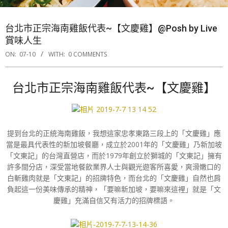
台北市正宗海南雞飯代表~【文慶雞】@Posh by Live
賞味人生
ON:
07-10
WITH:
0 COMMENTS
台北市正宗海南雞飯代表~【文慶雞】
提到台北的正統海南雞飯，我想這家忠孝東路三段上的「文慶雞」應
當是最具代表性的新加坡餐廳，成立於2001年的「文慶雞」乃新加坡
「文東記」的台灣直營店，而於1979年創立於獅城的「文東記」擁有
許多間分店，深受當地餐飲業界人士與觀光遊客所喜愛，爽滑嫩口的
白斬雞肉就是「文東記」的招牌特色，而台北的「文慶雞」自然也肩
負起這一份美味傳承的精神，「要嘛新加坡，要嘛來這裡」就是「文
慶雞」充滿自信又有活力的招牌標語。