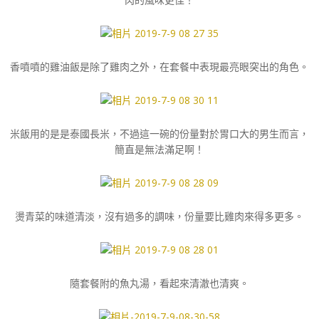
香噴噴的雞油飯是除了雞肉之外，在套餐中表現最亮眼突出的角色。
米飯用的是是泰國長米，不過這一碗的份量對於胃口大的男生而言，
簡直是無法滿足啊！
燙青菜的味道清淡，沒有過多的調味，份量要比雞肉來得多更多。
隨套餐附的魚丸湯，看起來清澈也清爽。