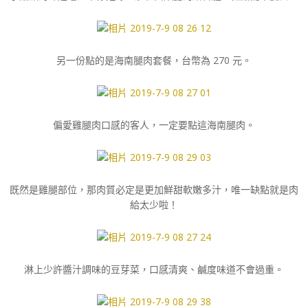
另一份點的是海南腿肉套餐，台幣為 270 元。
偏愛雞腿肉口感的客人，一定要點這海南腿肉。
既然是雞腿部位，那肉質必定是更加鮮甜軟嫩多汁，唯一缺點就是肉
給太少啦！
淋上少許醬汁調味的豆芽菜，口感清爽、鹹度味道不會過重。