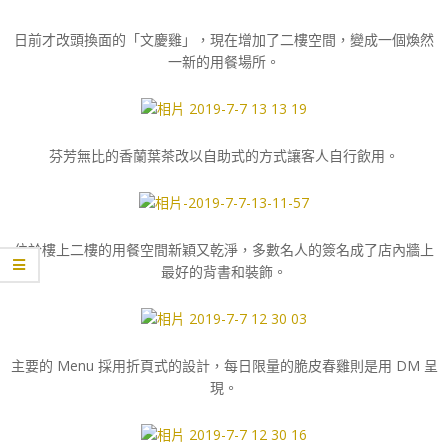
日前才改頭換面的「文慶雞」，現在增加了二樓空間，變成一個煥然
一新的用餐場所。
芬芳無比的香蘭葉茶改以自助式的方式讓客人自行飲用。
位於樓上二樓的用餐空間新穎又乾淨，多數名人的簽名成了店內牆上
最好的背書和裝飾。
主要的 Menu 採用折頁式的設計，每日限量的脆皮春雞則是用 DM 呈
現。