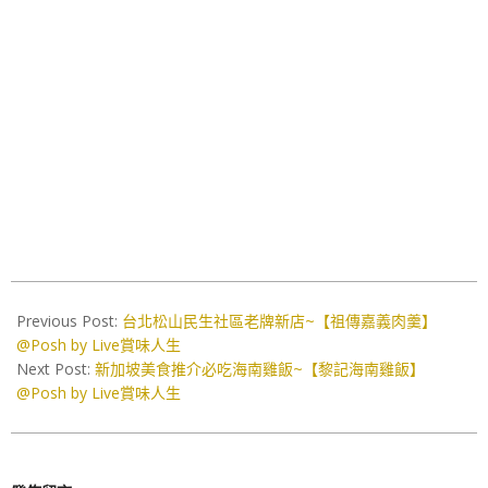
2026-
05-
Previous Post:
台北松山民生社區老牌新店~【祖傳嘉義肉羹】
22
@Posh by Live賞味人生
Next Post:
新加坡美食推介必吃海南雞飯~【黎記海南雞飯】
@Posh by Live賞味人生