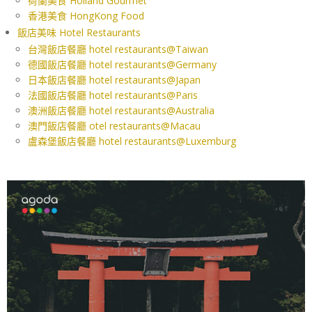
荷蘭美食 Holland Gourmet
香港美食 HongKong Food
飯店美味 Hotel Restaurants
台灣飯店餐廳 hotel restaurants@Taiwan
德國飯店餐廳 hotel restaurants@Germany
日本飯店餐廳 hotel restaurants@Japan
法國飯店餐廳 hotel restaurants@Paris
澳洲飯店餐廳 hotel restaurants@Australia
澳門飯店餐廳 otel restaurants@Macau
盧森堡飯店餐廳 hotel restaurants@Luxemburg